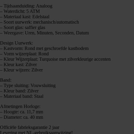
– Tijdsaanduiding: Analoog
– Waterdicht: 5 ATM
– Materiaal kast: Edelstaal
– Soort uurwerk: mechanisch/automatisch
– Soort glas: saffier glas
– Weergave: Uren, Minuten, Seconden, Datum
Design Uurwerk:
– Kastvorm: Rond met geschroefde kastbodem
– Vorm wijzerplaat: Rond
– Kleur Wijzerplaat: Turquoise met zilverkleurige accenten
– Kleur kast: Zilver
– Kleur wijzers: Zilver
Band:
– Type sluiting: Vouwsluiting
– Kleur band: Zilver
– Materiaal band: Staal
Afmetingen Horloge:
– Hoogte: ca. 11,7 mm
– Diameter: ca. 40 mm
Officiële fabrieksgarantie 2 jaar
Levering met NL-gebruiksaanwijzing!