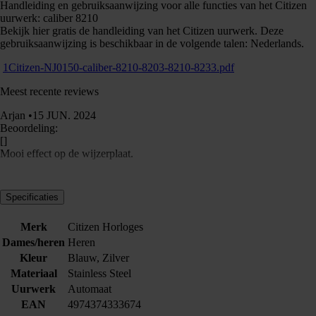
Handleiding en gebruiksaanwijzing voor alle functies van het Citizen
uurwerk: caliber 8210
Bekijk hier gratis de handleiding van het Citizen uurwerk. Deze
gebruiksaanwijzing is beschikbaar in de volgende talen: Nederlands.
​​
1Citizen-NJ0150-caliber-8210-8203-8210-8233.pdf
Meest recente reviews
Arjan •15 JUN. 2024
Beoordeling:
[]
Mooi effect op de wijzerplaat.
Specificaties
Merk
Citizen Horloges
Dames/heren
Heren
Kleur
Blauw, Zilver
Materiaal
Stainless Steel
Uurwerk
Automaat
EAN
4974374333674