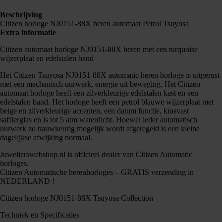
Beschrijving
Citizen horloge NJ0151-88X heren automaat Petrol Tsuyosa
Extra informatie
Citizen automaat horloge NJ0151-88X heren met een turquoise
wijzerplaat en edelstalen band
Het Citizen Tsuyosa NJ0151-88X automatic heren horloge is uitgerust
met een mechanisch uurwerk, energie uit beweging. Het Citizen
automaat horloge heeft een zilverkleurige edelstalen kast en een
edelstalen band. Het horloge heeft een petrol blauwe wijzerplaat met
beige en zilverkleurige accenten, een datum functie, krasvast
saffierglas en is tot 5 atm waterdicht. Hoewel ieder automatisch
uurwerk zo nauwkeurig mogelijk wordt afgeregeld is een kleine
dagelijkse afwijking normaal.
Juwelierswebshop.nl is officieel dealer van Citizen Automatic
horloges.
Citizen Automatische herenhorloges – GRATIS verzending in
NEDERLAND !
Citizen horloge NJ0151-88X Tsuyosa Collection
Techniek en Specificaties