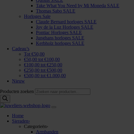
Quoins SALE
Take What You Need by Mi Moneda SALE
Thomas Sabo SALE
Horloges Sale
Claude Bernard horloges SALE
Joy de la Luz Horloges SALE
Pontiac Horloges SALE
Junghans horloges SALE
Kerbholz horloges SALE
Cadeau’s
Tot €50,00
€50,00 tot €100,00
€100,00 tot €250,00
€250,00 tot €500,00
€500,00 tot €1.000,00
Nieuw
Producten zoeken
Home
Sieraden
›
Categorieën
›
Armbanden