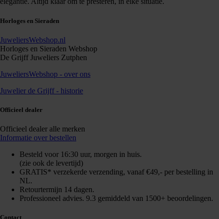
elegantie. Altijd klaar om te presteren, in elke situatie.
Horloges en Sieraden
JuweliersWebshop.nl
Horloges en Sieraden Webshop
De Grijff Juweliers Zutphen
JuweliersWebshop - over ons
Juwelier de Grijff - historie
Officieel dealer
Officieel dealer alle merken
Informatie over bestellen
Besteld voor 16:30 uur, morgen in huis.
(zie ook de levertijd)
GRATIS* verzekerde verzending, vanaf €49,- per bestelling in
NL.
Retourtermijn 14 dagen.
Professioneel advies. 9.3 gemiddeld van 1500+ beoordelingen.
Contact