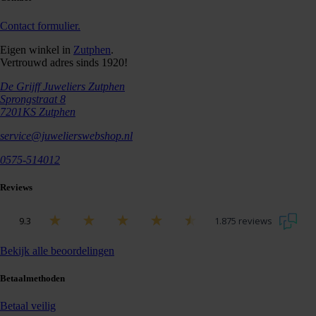
Contact formulier.
Eigen winkel in
Zutphen
.
Vertrouwd adres sinds 1920!
De Grijff Juweliers Zutphen
Sprongstraat 8
7201KS Zutphen
service@juwelierswebshop.nl
0575-514012
Reviews
9.3
1.875 reviews
Bekijk alle beoordelingen
Betaalmethoden
Betaal veilig