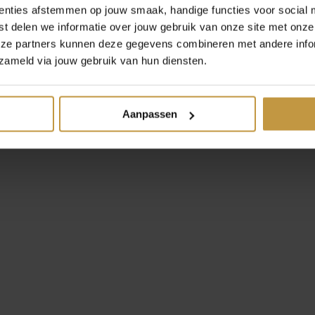
enties afstemmen op jouw smaak, handige functies voor social 
t delen we informatie over jouw gebruik van onze site met onze
eze partners kunnen deze gegevens combineren met andere infor
zameld via jouw gebruik van hun diensten.
Nomination
Aanpassen