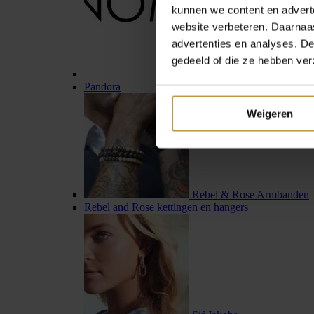
kunnen we content en advert
website verbeteren. Daarnaas
advertenties en analyses. D
gedeeld of die ze hebben ver
Pandora
Weigeren
Rebel & Rose Armbanden
Rebel and Rose kettingen en hangers