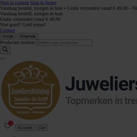
Skip to content
Skip to footer
Vandaag besteld, morgen in huis • Gratis verzenden vanaf € 49,00 – N
Vandaag besteld, morgen in huis
Gratis verzenden vanaf € 49,00
Niet goed? Geld retour!
Contact
Vorige
Volgende
Producten zoeken
Account
Cart