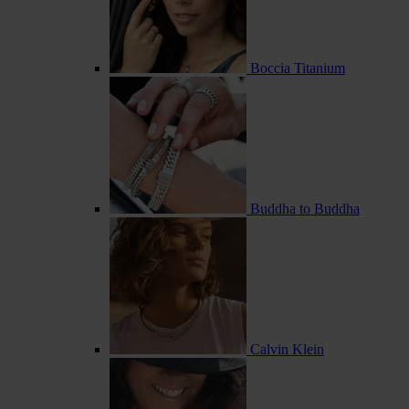
Boccia Titanium
Buddha to Buddha
Calvin Klein