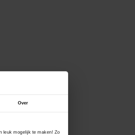
Over
n leuk mogelijk te maken! Zo