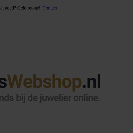
iet goed? Geld retour!
Contact