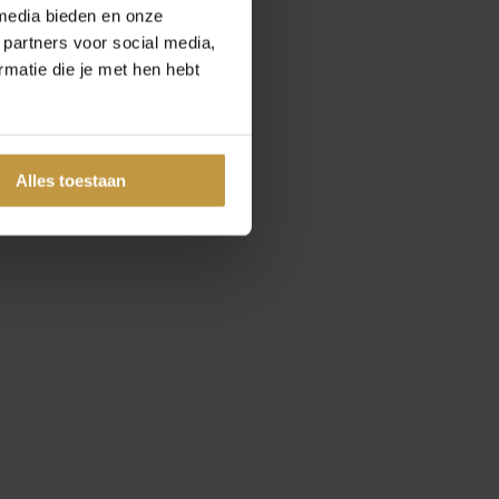
media bieden en onze
 partners voor social media,
matie die je met hen hebt
Alles toestaan