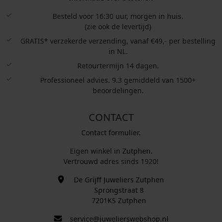
Besteld voor 16:30 uur, morgen in huis.
(zie ook de levertijd)
GRATIS* verzekerde verzending, vanaf €49,- per bestelling
in NL.
Retourtermijn 14 dagen.
Professioneel advies. 9.3 gemiddeld van 1500+
beoordelingen.
CONTACT
Contact formulier.
Eigen winkel in
Zutphen
.
Vertrouwd adres sinds 1920!
De Grijff Juweliers Zutphen
Sprongstraat 8
7201KS Zutphen
service@juwelierswebshop.nl