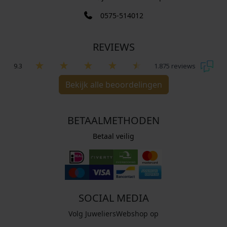
0575-514012
REVIEWS
9.3
1.875 reviews
Bekijk alle beoordelingen
BETAALMETHODEN
Betaal veilig
SOCIAL MEDIA
Volg JuweliersWebshop op