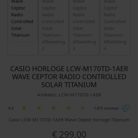
CASIO HORLOGE LCW-M170TD-1AER
WAVE CEPTOR RADIO CONTROLLED
SOLAR TITANIUM
Artikelnr.: LCW-M170TD-1AER
9.3
1.875 reviews
Casio LCW-M170TD-1AER Wave Ceptor horloge Titanium
€
299,00