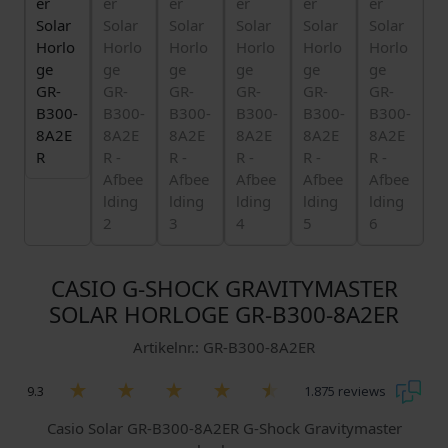
CASIO G-SHOCK GRAVITYMASTER
SOLAR HORLOGE GR-B300-8A2ER
Artikelnr.: GR-B300-8A2ER
9.3
1.875 reviews
Casio Solar GR-B300-8A2ER G-Shock Gravitymaster