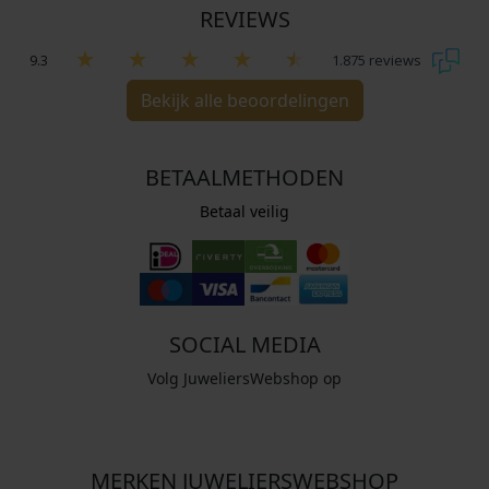
REVIEWS
9.3
1.875 reviews
Bekijk alle beoordelingen
BETAALMETHODEN
Betaal veilig
SOCIAL MEDIA
Volg JuweliersWebshop op
MERKEN JUWELIERSWEBSHOP