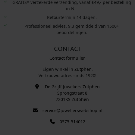
GRATIS* verzekerde verzending, vanaf €49,- per bestelling
in NL.
Retourtermijn 14 dagen.
Professioneel advies. 9.3 gemiddeld van 1500+
beoordelingen.
CONTACT
Contact formulier.
Eigen winkel in
Zutphen
.
Vertrouwd adres sinds 1920!
De Grijff Juweliers Zutphen
Sprongstraat 8
7201KS Zutphen
service@juwelierswebshop.nl
0575-514012