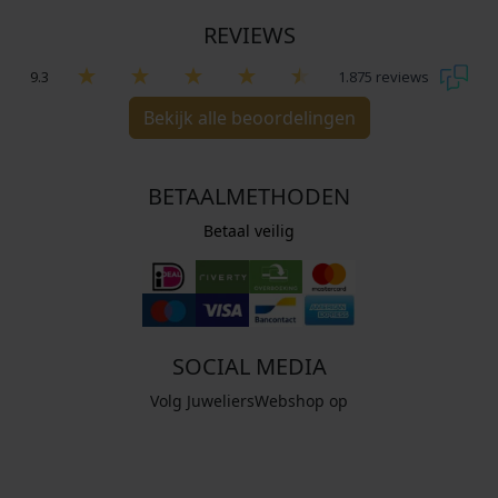
REVIEWS
9.3
1.875 reviews
Bekijk alle beoordelingen
BETAALMETHODEN
Betaal veilig
SOCIAL MEDIA
Volg JuweliersWebshop op