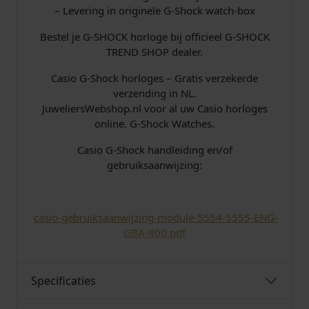
– Levering in originele G-Shock watch-box
Bestel je G-SHOCK horloge bij officieel G-SHOCK
TREND SHOP dealer.
Casio G-Shock horloges – Gratis verzekerde
verzending in NL.
JuweliersWebshop.nl voor al uw Casio horloges
online. G-Shock Watches.
Casio G-Shock handleiding en/of
gebruiksaanwijzing:
​​
casio-gebruiksaanwijzing-module-5554-5555-ENG-
GBA-800.pdf
Specificaties