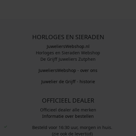
0
0
.
.
HORLOGES EN SIERADEN
JuweliersWebshop.nl
Horloges en Sieraden Webshop
De Grijff Juweliers Zutphen
JuweliersWebshop - over ons
Juwelier de Grijff - historie
OFFICIEEL DEALER
Officieel dealer alle merken
Informatie over bestellen
Besteld voor 16:30 uur, morgen in huis.
(zie ook de levertijd)