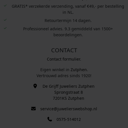
GRATIS* verzekerde verzending, vanaf €49,- per bestelling
in NL.
Retourtermijn 14 dagen.
Professioneel advies. 9.3 gemiddeld van 1500+
beoordelingen.
CONTACT
Contact formulier.
Eigen winkel in
Zutphen
.
Vertrouwd adres sinds 1920!
De Grijff Juweliers Zutphen
Sprongstraat 8
7201KS Zutphen
service@juwelierswebshop.nl
0575-514012