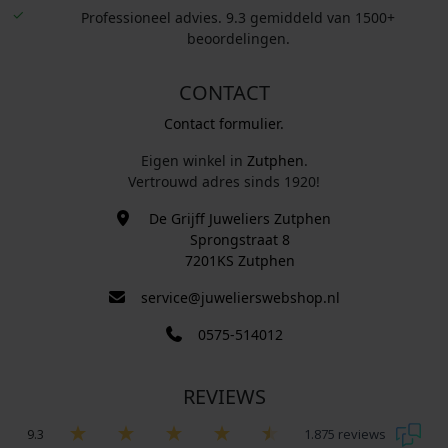
Professioneel advies. 9.3 gemiddeld van 1500+
beoordelingen.
CONTACT
Contact formulier.
Eigen winkel in
Zutphen
.
Vertrouwd adres sinds 1920!
De Grijff Juweliers Zutphen
Sprongstraat 8
7201KS Zutphen
service@juwelierswebshop.nl
0575-514012
REVIEWS
9.3
1.875 reviews