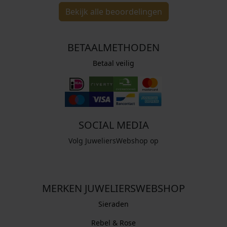
Bekijk alle beoordelingen
BETAALMETHODEN
Betaal veilig
SOCIAL MEDIA
Volg JuweliersWebshop op
MERKEN JUWELIERSWEBSHOP
Sieraden
Rebel & Rose