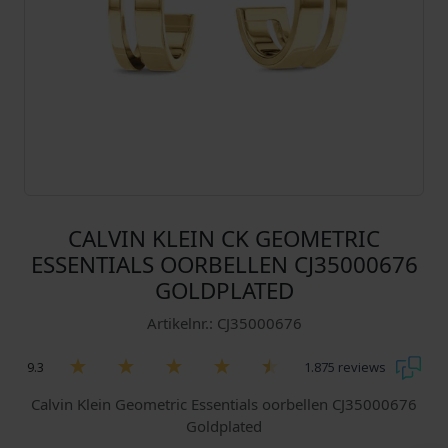
CALVIN KLEIN CK GEOMETRIC
ESSENTIALS OORBELLEN CJ35000676
GOLDPLATED
Artikelnr.: CJ35000676
9.3
1.875 reviews
Calvin Klein Geometric Essentials oorbellen CJ35000676
Goldplated