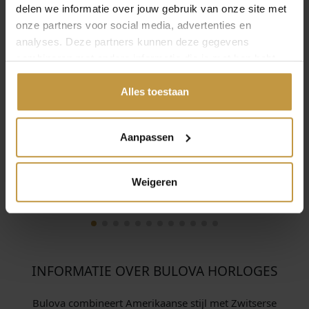
delen we informatie over jouw gebruik van onze site met
werkdag
werkdag
onze partners voor social media, advertenties en
analyses. Deze partners kunnen deze gegevens
combineren met andere informatie die je met hen hebt
gedeeld of die ze hebben verzameld via jouw gebruik van
hun diensten.
Alles toestaan
Aanpassen
Weigeren
INFORMATIE OVER BULOVA HORLOGES
Bulova combineert Amerikaanse stijl met Zwitserse