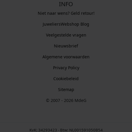
INFO
Niet naar wens? Geld retour!
JuweliersWebshop Blog
Veelgestelde vragen
Nieuwsbrief
Algemene voorwaarden
Privacy Policy
Cookiebeleid
Sitemap
© 2007 - 2026 MdeG
KvK: 34293423 - Btw: NL001591050B54