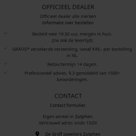
OFFICIEEL DEALER
Officieel dealer alle merken
Informatie over bestellen
Besteld voor 16:30 uur, morgen in huis.
(zie ook de levertijd)
GRATIS* verzekerde verzending, vanaf €49,- per bestelling
in NL.
Retourtermijn 14 dagen.
Professioneel advies. 9.3 gemiddeld van 1500+
beoordelingen.
CONTACT
Contact formulier.
Eigen winkel in
Zutphen
.
Vertrouwd adres sinds 1920!
De Grijff Juweliers Zutphen