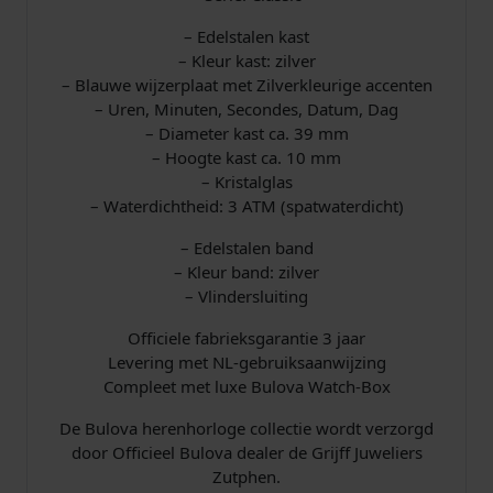
– Edelstalen kast
– Kleur kast: zilver
– Blauwe wijzerplaat met Zilverkleurige accenten
– Uren, Minuten, Secondes, Datum, Dag
– Diameter kast ca. 39 mm
– Hoogte kast ca. 10 mm
– Kristalglas
– Waterdichtheid: 3 ATM (spatwaterdicht)
– Edelstalen band
– Kleur band: zilver
– Vlindersluiting
Officiele fabrieksgarantie 3 jaar
Levering met NL-gebruiksaanwijzing
Compleet met luxe Bulova Watch-Box
De Bulova herenhorloge collectie wordt verzorgd
door Officieel Bulova dealer de Grijff Juweliers
Zutphen.