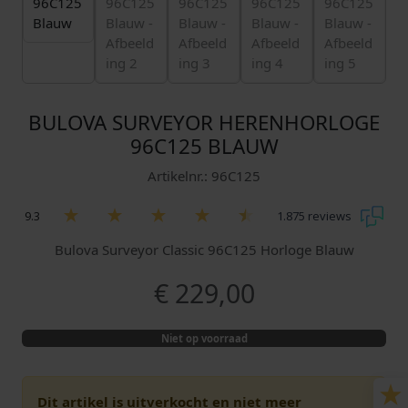
BULOVA SURVEYOR HERENHORLOGE
96C125 BLAUW
Artikelnr.: 96C125
9.3
1.875 reviews
Bulova Surveyor Classic 96C125 Horloge Blauw
€
229,00
Niet op voorraad
Dit artikel is uitverkocht en niet meer