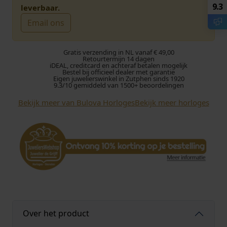
9.3
leverbaar.
Email ons
Gratis verzending in NL vanaf € 49,00
Retourtermijn 14 dagen
iDEAL, creditcard en achteraf betalen mogelijk
Bestel bij officieel dealer met garantie
Eigen juwelierswinkel in Zutphen sinds 1920
9.3/10 gemiddeld van 1500+ beoordelingen
Bekijk meer van Bulova Horloges
Bekijk meer horloges
Over het product