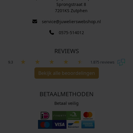
Sprongstraat 8
7201KS Zutphen
service@juwelierswebshop.nl
0575-514012
REVIEWS
9.3
1.875 reviews
Bekijk alle beoordelingen
BETAALMETHODEN
Betaal veilig