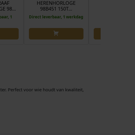
AAF
HERENHORLOGE
GE 98…
98B451 150T…
baar, 1
Direct leverbaar, 1 werkdag
er. Perfect voor wie houdt van kwaliteit,