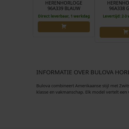
HERENHORLOGE
HERENHO
96A339 BLAUW
96A338 
Direct leverbaar, 1 werkdag
Levertijd: 2-
INFORMATIE OVER BULOVA HOR
Bulova combineert Amerikaanse stijl met Zwitse
klasse en vakmanschap. Elk model vertelt een 