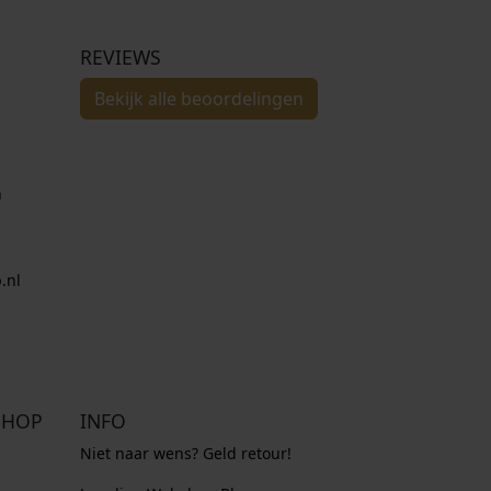
REVIEWS
Bekijk alle beoordelingen
n
.nl
SHOP
INFO
Niet naar wens? Geld retour!