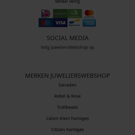
Betaal veilig
SOCIAL MEDIA
Volg JuweliersWebshop op
MERKEN JUWELIERSWEBSHOP
Sieraden
Rebel & Rose
Trollbeads
Calvin Klein horloges
Citizen horloges