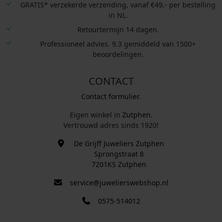
GRATIS* verzekerde verzending, vanaf €49,- per bestelling
in NL.
Retourtermijn 14 dagen.
Professioneel advies. 9.3 gemiddeld van 1500+
beoordelingen.
CONTACT
Contact formulier.
Eigen winkel in
Zutphen
.
Vertrouwd adres sinds 1920!
De Grijff Juweliers Zutphen
Sprongstraat 8
7201KS Zutphen
service@juwelierswebshop.nl
0575-514012