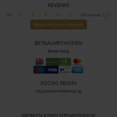
REVIEWS
9.3
1.875 reviews
Bekijk alle beoordelingen
BETAALMETHODEN
Betaal veilig
SOCIAL MEDIA
Volg JuweliersWebshop op
MERKEN JUWELIERSWEBSHOP