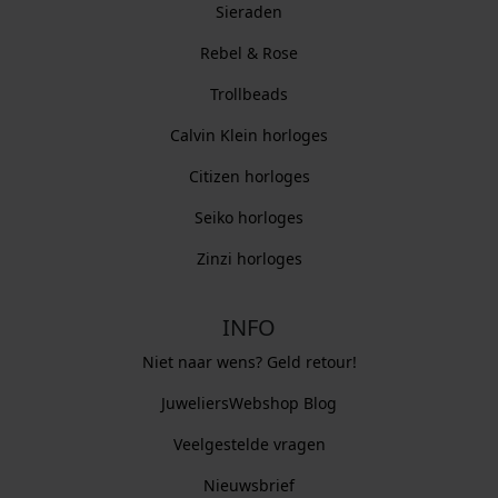
Sieraden
Rebel & Rose
Trollbeads
Calvin Klein horloges
Citizen horloges
Seiko horloges
Zinzi horloges
INFO
Niet naar wens? Geld retour!
JuweliersWebshop Blog
Veelgestelde vragen
Nieuwsbrief