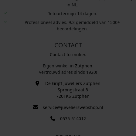
in NL.
Retourtermijn 14 dagen.
Professioneel advies. 9.3 gemiddeld van 1500+
beoordelingen.
CONTACT
Contact formulier.
Eigen winkel in
Zutphen
.
Vertrouwd adres sinds 1920!
De Grijff Juweliers Zutphen
Sprongstraat 8
7201KS Zutphen
service@juwelierswebshop.nl
0575-514012