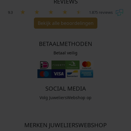
REVIEWS
9.3
1.875 reviews
Bekijk alle beoordelingen
BETAALMETHODEN
Betaal veilig
SOCIAL MEDIA
Volg JuweliersWebshop op
MERKEN JUWELIERSWEBSHOP