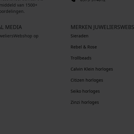
middeld van 1500+
oordelingen.
AL MEDIA
MERKEN JUWELIERSWEB
uweliersWebshop op
Sieraden
Rebel & Rose
Trollbeads
Calvin Klein horloges
Citizen horloges
Seiko horloges
Zinzi horloges