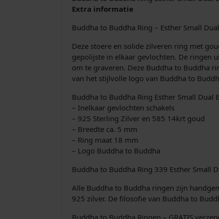
Extra informatie
Buddha to Buddha Ring – Esther Small Dua
Deze stoere en solide zilveren ring met go
gepolijste in elkaar gevlochten. De ringen u
om te graveren. Deze Buddha to Buddha rin
van het stijlvolle logo van Buddha to Buddh
Buddha to Buddha Ring Esther Small Dual 
– Inelkaar gevlochten schakels
– 925 Sterling Zilver en 585 14krt goud
– Breedte ca. 5 mm
– Ring maat 18 mm
– Logo Buddha to Buddha
Buddha to Buddha Ring 339 Esther Small Du
Alle Buddha to Buddha ringen zijn handgemaa
925 zilver. De filosofie van Buddha to Budd
Buddha to Buddha Ringen – GRATIS verzend