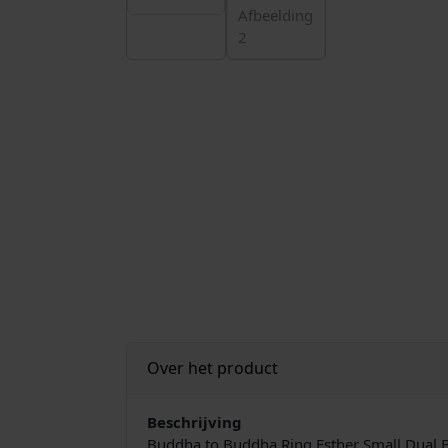
Over het product
Beschrijving
Buddha to Buddha Ring Esther Small Dual