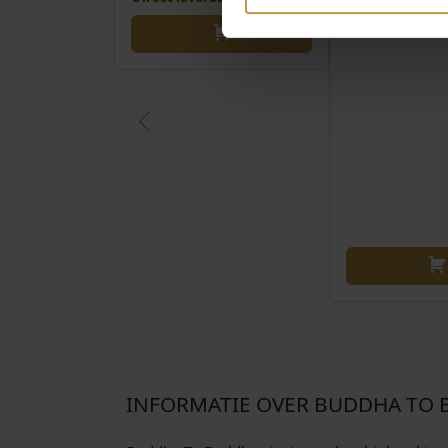
INFORMATIE OVER BUDDHA TO