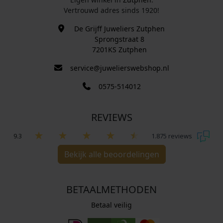
Vertrouwd adres sinds 1920!
De Grijff Juweliers Zutphen
Sprongstraat 8
7201KS Zutphen
service@juwelierswebshop.nl
0575-514012
REVIEWS
9.3
1.875 reviews
Bekijk alle beoordelingen
BETAALMETHODEN
Betaal veilig