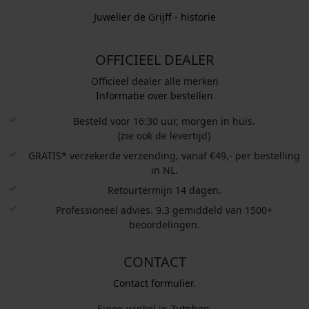
Juwelier de Grijff - historie
OFFICIEEL DEALER
Officieel dealer alle merken
Informatie over bestellen
Besteld voor 16:30 uur, morgen in huis.
(zie ook de levertijd)
GRATIS* verzekerde verzending, vanaf €49,- per bestelling
in NL.
Retourtermijn 14 dagen.
Professioneel advies. 9.3 gemiddeld van 1500+
beoordelingen.
CONTACT
Contact formulier.
Eigen winkel in
Zutphen
.