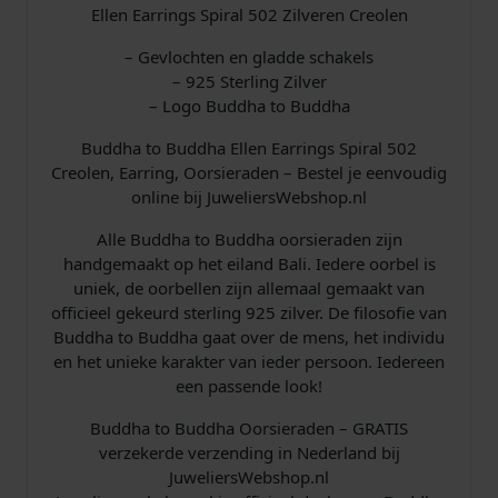
Ellen Earrings Spiral 502 Zilveren Creolen
– Gevlochten en gladde schakels
– 925 Sterling Zilver
– Logo Buddha to Buddha
Buddha to Buddha Ellen Earrings Spiral 502
Creolen, Earring, Oorsieraden – Bestel je eenvoudig
online bij JuweliersWebshop.nl
Alle Buddha to Buddha oorsieraden zijn
handgemaakt op het eiland Bali. Iedere oorbel is
uniek, de oorbellen zijn allemaal gemaakt van
officieel gekeurd sterling 925 zilver. De filosofie van
Buddha to Buddha gaat over de mens, het individu
en het unieke karakter van ieder persoon. Iedereen
een passende look!
Buddha to Buddha Oorsieraden – GRATIS
verzekerde verzending in Nederland bij
JuweliersWebshop.nl