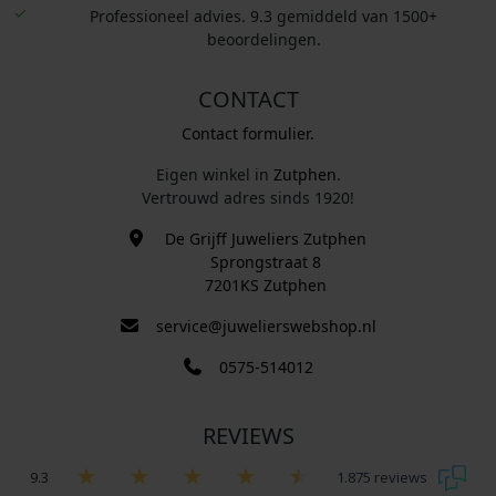
Professioneel advies. 9.3 gemiddeld van 1500+
beoordelingen.
CONTACT
Contact formulier.
Eigen winkel in
Zutphen
.
Vertrouwd adres sinds 1920!
De Grijff Juweliers Zutphen
Sprongstraat 8
7201KS Zutphen
service@juwelierswebshop.nl
0575-514012
REVIEWS
9.3
1.875 reviews