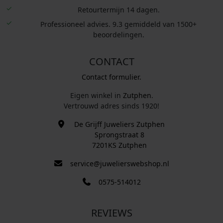
Retourtermijn 14 dagen.
Professioneel advies. 9.3 gemiddeld van 1500+
beoordelingen.
CONTACT
Contact formulier.
Eigen winkel in
Zutphen
.
Vertrouwd adres sinds 1920!
De Grijff Juweliers Zutphen
Sprongstraat 8
7201KS Zutphen
service@juwelierswebshop.nl
0575-514012
REVIEWS