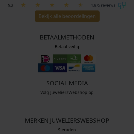
9.3
1.875 reviews
Bekijk alle beoordelingen
BETAALMETHODEN
Betaal veilig
SOCIAL MEDIA
Volg JuweliersWebshop op
MERKEN JUWELIERSWEBSHOP
Sieraden