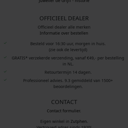
Juwelier de Grijff - historie
OFFICIEEL DEALER
Officieel dealer alle merken
Informatie over bestellen
Besteld voor 16:30 uur, morgen in huis.
(zie ook de levertijd)
GRATIS* verzekerde verzending, vanaf €49,- per bestelling
in NL.
Retourtermijn 14 dagen.
Professioneel advies. 9.3 gemiddeld van 1500+
beoordelingen.
CONTACT
Contact formulier.
Eigen winkel in
Zutphen
.
Vertrouwd adres sinds 1920!