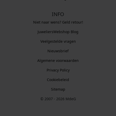
INFO
Niet naar wens? Geld retour!
JuweliersWebshop Blog
Veelgestelde vragen
Nieuwsbrief
Algemene voorwaarden
Privacy Policy
Cookiebeleid
Sitemap
© 2007 - 2026 MdeG