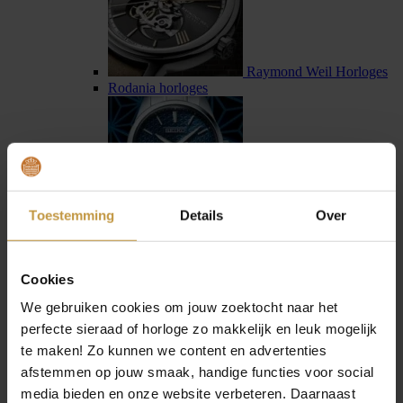
Raymond Weil Horloges
Rodania horloges
Toestemming
Details
Over
Seiko horloges
Seiko Astron horloges
Cookies
We gebruiken cookies om jouw zoektocht naar het
perfecte sieraad of horloge zo makkelijk en leuk mogelijk
te maken! Zo kunnen we content en advertenties
afstemmen op jouw smaak, handige functies voor social
Sternglas horloges
media bieden en onze website verbeteren. Daarnaast