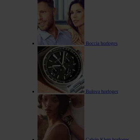
Boccia horloges
Bulova horloges
Calvin Klein horloges