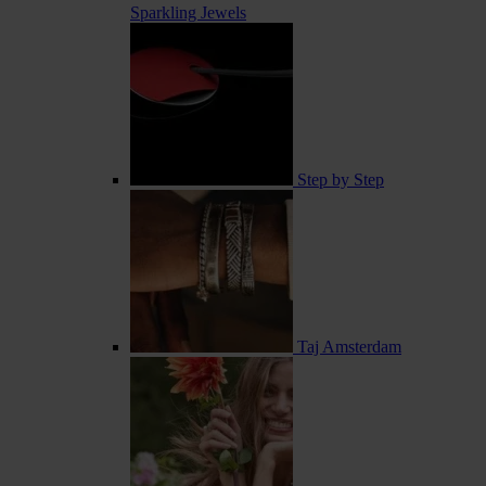
Sparkling Jewels
Step by Step
Taj Amsterdam