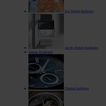
Ice-Watch horloges
Jacob Jensen horloges
Jaguar Horloges
Prisma horloges