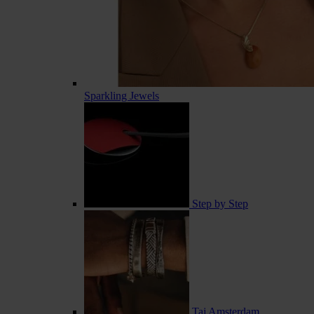
Sparkling Jewels
Step by Step
Taj Amsterdam