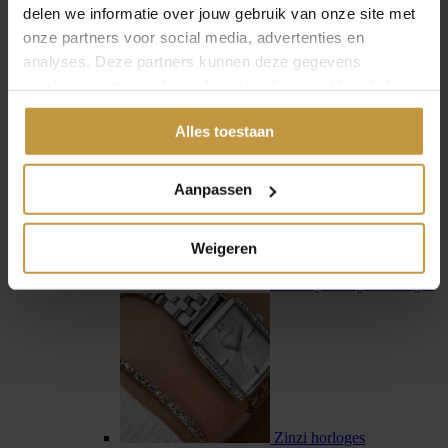
delen we informatie over jouw gebruik van onze site met
onze partners voor social media, advertenties en
analyses. Deze partners kunnen deze gegevens
combineren met andere informatie die je met hen hebt
gedeeld of die ze hebben verzameld via jouw gebruik van
Swiss Military Hanowa
Alles toestaan
hun diensten.
Aanpassen
Weigeren
Tommy Hilfiger horloges
Zinzi horloges