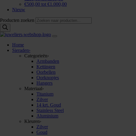
€500,00 tot €1.000,00
Nieuw
Producten zoeken
Home
Sieraden
›
Categorieën
›
Armbanden
Kettingen
Oorbellen
Oorknopjes
Hangers
Materiaal
›
Titanium
Zilver
14 krt. Goud
Stainless Steel
Aluminium
Kleuren
›
Zilver
Goud