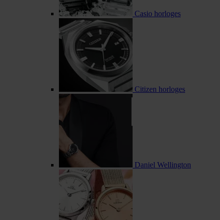
Casio horloges
Citizen horloges
Daniel Wellington