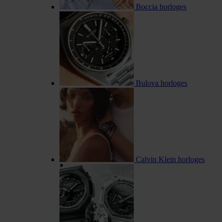
Boccia horloges
Bulova horloges
Calvin Klein horloges