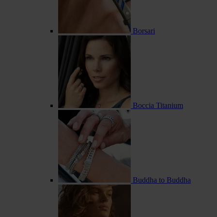
Borsari
Boccia Titanium
Buddha to Buddha