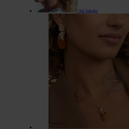
Sif Jakobs