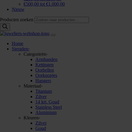
€500,00 tot €1.000,00
Nieuw
Producten zoeken
Home
Sieraden
›
Categorieën
›
Armbanden
Kettingen
Oorbellen
Oorknopjes
Hangers
Materiaal
›
Titanium
Zilver
14 krt. Goud
Stainless Steel
Aluminium
Kleuren
›
Zilver
Goud