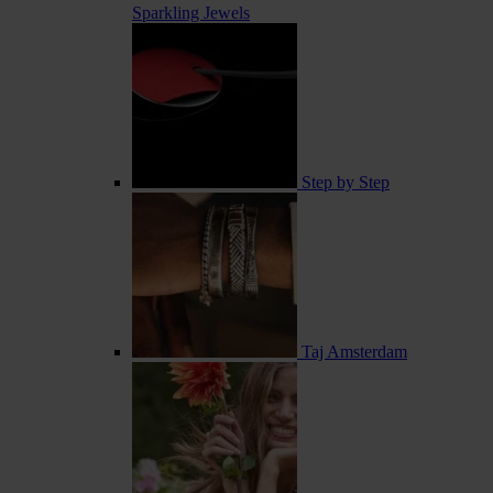
Sparkling Jewels
Step by Step
Taj Amsterdam