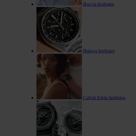
Boccia horloges
Bulova horloges
Calvin Klein horloges