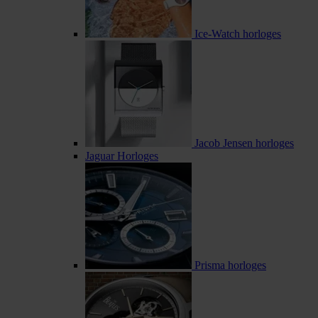
Ice-Watch horloges
Jacob Jensen horloges
Jaguar Horloges
Prisma horloges