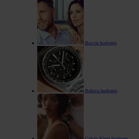
Boccia horloges
Bulova horloges
Calvin Klein horloges