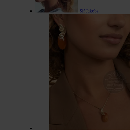
Sif Jakobs