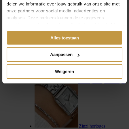
delen we informatie over jouw gebruik van onze site met
onze partners voor social media, advertenties en
analyses. Deze partners kunnen deze gegevens
combineren met andere informatie die je met hen hebt
gedeeld of die ze hebben verzameld via jouw gebruik van
Swiss Military Hanowa
Alles toestaan
hun diensten.
Aanpassen
Weigeren
Tommy Hilfiger horloges
Zinzi horloges