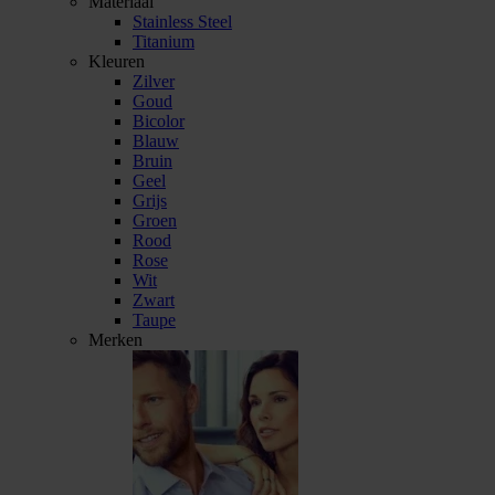
Materiaal
Stainless Steel
Titanium
Kleuren
Zilver
Goud
Bicolor
Blauw
Bruin
Geel
Grijs
Groen
Rood
Rose
Wit
Zwart
Taupe
Merken