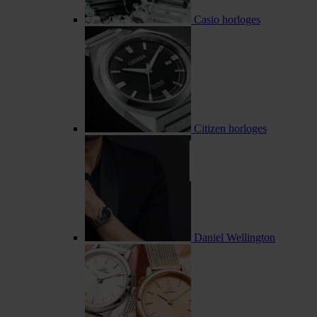
Casio horloges
Citizen horloges
Daniel Wellington