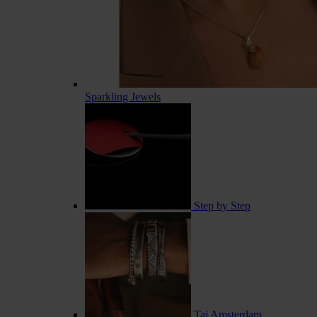
Sparkling Jewels
Step by Step
Taj Amsterdam