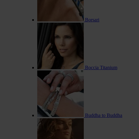
Borsari
Boccia Titanium
Buddha to Buddha