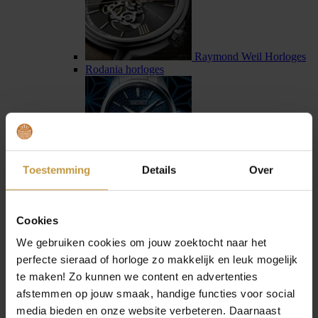
Raymond Weil Horloges
Rodania horloges
Toestemming
Details
Over
Seiko horloges
Seiko Astron horloges
Cookies
We gebruiken cookies om jouw zoektocht naar het
perfecte sieraad of horloge zo makkelijk en leuk mogelijk
te maken! Zo kunnen we content en advertenties
afstemmen op jouw smaak, handige functies voor social
Sternglas horloges
media bieden en onze website verbeteren. Daarnaast