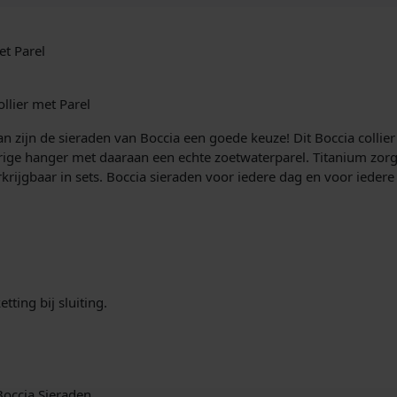
t Parel
llier met Parel
an zijn de sieraden van Boccia een goede keuze! Dit Boccia collier
rige hanger met daaraan een echte zoetwaterparel. Titanium zorgt
erkrijgbaar in sets. Boccia sieraden voor iedere dag en voor iedere
tting bij sluiting.
 Boccia Sieraden