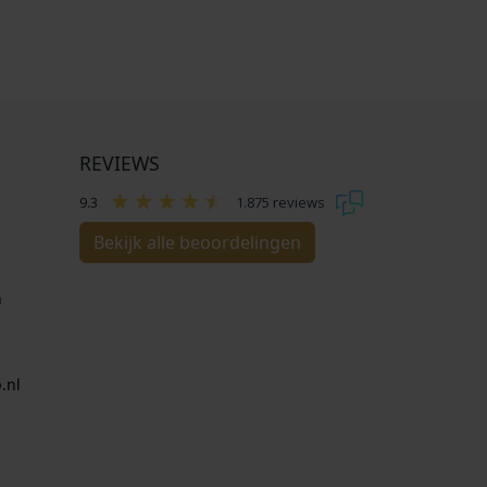
REVIEWS
9.3
1.875 reviews
Bekijk alle beoordelingen
n
.nl