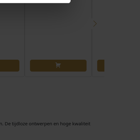
n. De tijdloze ontwerpen en hoge kwaliteit