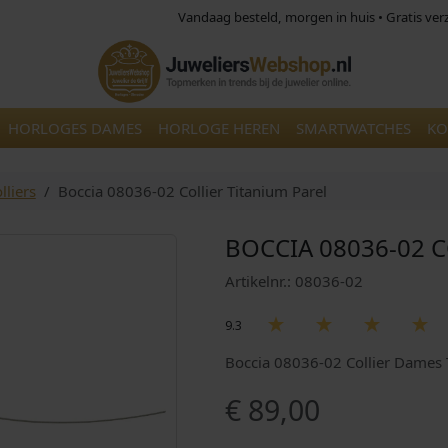
Vandaag besteld, morgen in huis • Gratis ve
HORLOGES DAMES
HORLOGE HEREN
SMARTWATCHES
KO
lliers
Boccia 08036-02 Collier Titanium Parel
BOCCIA 08036-02 C
Artikelnr.: 08036-02
9.3
Boccia 08036-02 Collier Dames 
€
89,00