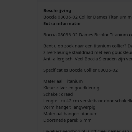
Beschrijving
Boccia 08036-02 Collier Dames Titanium me
Extra informatie
Boccia 08036-02 Dames Bicolor Titanium co
Bent u op zoek naar een titanium collier? D
zilverkleurige staaldraad met een goudkleu
Anti-allergisch. Veel Boccia Sieraden zijn v
Specificaties Boccia Collier 08036-02
Materiaal: Titanium
Kleur: zilver en goudkleurig
Schakel: draad
Lengte : ca 42 cm verstelbaar door schakelke
Vorm hanger: langwerpig
Materiaal hanger: titanium
Doorsnede parel: 6 mm
Juwelierswebshop.nl is officieel dealer van