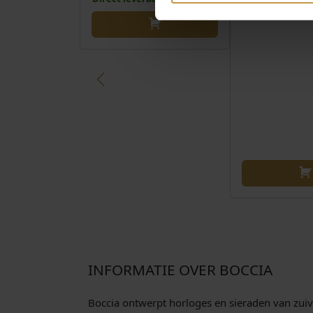
INFORMATIE OVER BOCCIA
Boccia ontwerpt horloges en sieraden van zuive