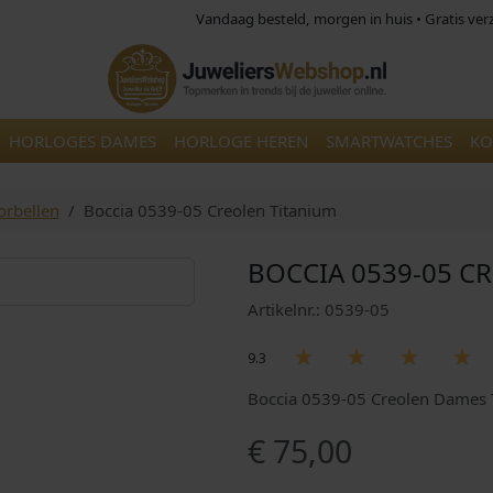
Vandaag besteld, morgen in huis • Gratis ve
HORLOGES DAMES
HORLOGE HEREN
SMARTWATCHES
KO
orbellen
Boccia 0539-05 Creolen Titanium
BOCCIA 0539-05 C
Artikelnr.: 0539-05
9.3
Boccia 0539-05 Creolen Dames 
€
75,00