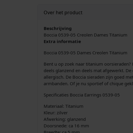
Over het product
Beschrijving
Boccia 0539-05 Creolen Dames Titanium
Extra informatie
Boccia 0539-05 Dames Creolen Titanium
Bent u op zoek naar titanium oorsieraden? 
deels glanzend en deels mat afgewerkt. De c
allergisch. De Boccia sieraden zijn goed me
armbanden. Of je nu sportief of chique gekle
Specificaties Boccia Earrings 0539-05
Materiaal: Titanium
Kleur: zilver
Afwerking: glanzend
Doorsnede: ca 16 mm
Breedte: ca 5 mm