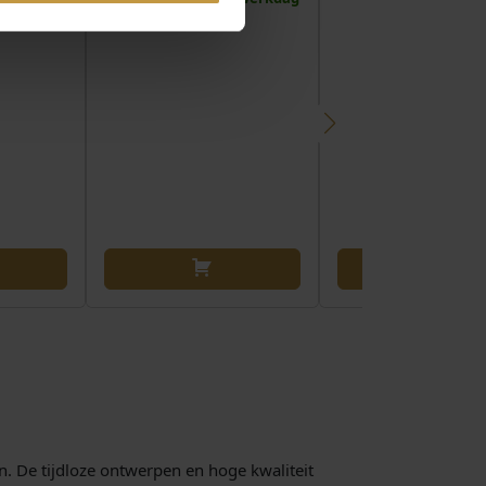
n. De tijdloze ontwerpen en hoge kwaliteit