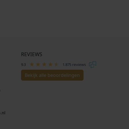
REVIEWS
9.3
1.875 reviews
Bekijk alle beoordelingen
n
.nl