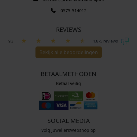
0575-514012
REVIEWS
9.3
1.875 reviews
Bekijk alle beoordelingen
BETAALMETHODEN
Betaal veilig
SOCIAL MEDIA
Volg JuweliersWebshop op