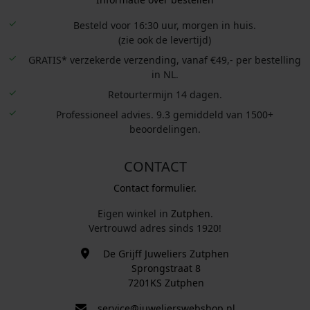
Besteld voor 16:30 uur, morgen in huis.
(zie ook de levertijd)
GRATIS* verzekerde verzending, vanaf €49,- per bestelling
in NL.
Retourtermijn 14 dagen.
Professioneel advies. 9.3 gemiddeld van 1500+
beoordelingen.
CONTACT
Contact formulier.
Eigen winkel in
Zutphen
.
Vertrouwd adres sinds 1920!
De Grijff Juweliers Zutphen
Sprongstraat 8
7201KS Zutphen
service@juwelierswebshop.nl