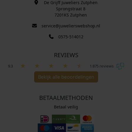
De Grijff Juweliers Zutphen
Sprongstraat 8
7201KS Zutphen
service@juwelierswebshop.nl
0575-514012
REVIEWS
9.3
1.875 reviews
Bekijk alle beoordelingen
BETAALMETHODEN
Betaal veilig