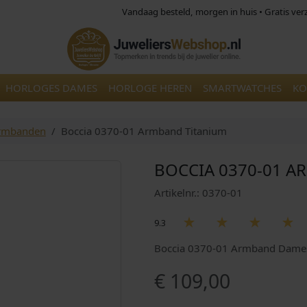
Vandaag besteld, morgen in huis • Gratis ve
HORLOGES DAMES
HORLOGE HEREN
SMARTWATCHES
KO
Armbanden
Boccia 0370-01 Armband Titanium
BOCCIA 0370-01 A
Artikelnr.: 0370-01
9.3
Boccia 0370-01 Armband Dames 
€
109,00