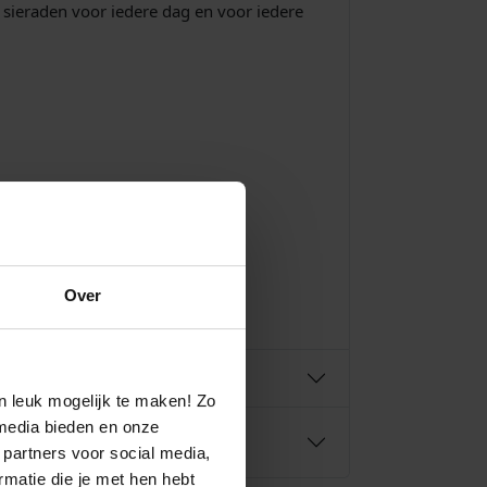
sieraden voor iedere dag en voor iedere
Over
n leuk mogelijk te maken! Zo
media bieden en onze
 partners voor social media,
matie die je met hen hebt