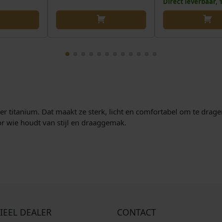
Direct leverbaar,
r titanium. Dat maakt ze sterk, licht en comfortabel om te drage
oor wie houdt van stijl en draaggemak.
IEEL DEALER
CONTACT