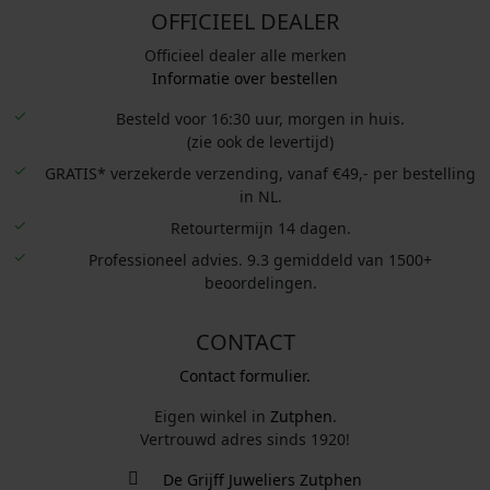
OFFICIEEL DEALER
Officieel dealer alle merken
Informatie over bestellen
Besteld voor 16:30 uur, morgen in huis.
(zie ook de levertijd)
GRATIS* verzekerde verzending, vanaf €49,- per bestelling
in NL.
Retourtermijn 14 dagen.
Professioneel advies. 9.3 gemiddeld van 1500+
beoordelingen.
CONTACT
Contact formulier.
Eigen winkel in
Zutphen
.
Vertrouwd adres sinds 1920!
De Grijff Juweliers Zutphen