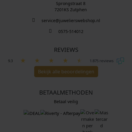
Sprongstraat 8
7201KS Zutphen
service@juwelierswebshop.nl
0575-514012
REVIEWS
9.3
1.875 reviews
Bekijk alle beoordelingen
BETAALMETHODEN
Betaal veilig