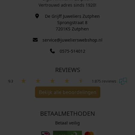
Vertrouwd adres sinds 1920!
De Grijff Juweliers Zutphen
Sprongstraat 8
7201KS Zutphen
service@juwelierswebshop.nl
0575-514012
REVIEWS
9.3
1.875 reviews
Bekijk alle beoordelingen
BETAALMETHODEN
Betaal veilig