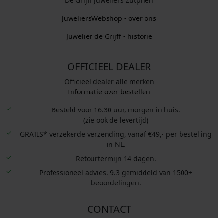
De Grijff Juweliers Zutphen
JuweliersWebshop - over ons
Juwelier de Grijff - historie
OFFICIEEL DEALER
Officieel dealer alle merken
Informatie over bestellen
Besteld voor 16:30 uur, morgen in huis.
(zie ook de levertijd)
GRATIS* verzekerde verzending, vanaf €49,- per bestelling
in NL.
Retourtermijn 14 dagen.
Professioneel advies. 9.3 gemiddeld van 1500+
beoordelingen.
CONTACT