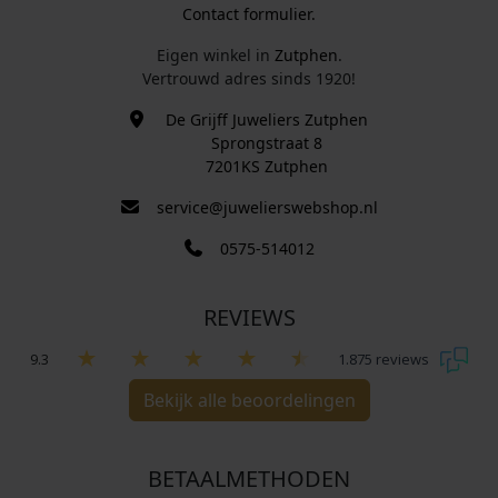
Contact formulier.
Eigen winkel in
Zutphen
.
Vertrouwd adres sinds 1920!
De Grijff Juweliers Zutphen
Sprongstraat 8
7201KS Zutphen
service@juwelierswebshop.nl
0575-514012
REVIEWS
9.3
1.875 reviews
Bekijk alle beoordelingen
BETAALMETHODEN