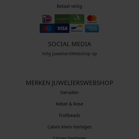
Betaal veilig
SOCIAL MEDIA
Volg JuweliersWebshop op
MERKEN JUWELIERSWEBSHOP
Sieraden
Rebel & Rose
Trollbeads
Calvin Klein horloges
Citizen horloges