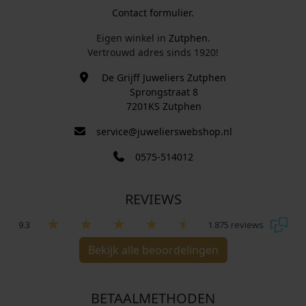
Contact formulier.
Eigen winkel in
Zutphen
.
Vertrouwd adres sinds 1920!
De Grijff Juweliers Zutphen
Sprongstraat 8
7201KS Zutphen
service@juwelierswebshop.nl
0575-514012
REVIEWS
9.3
1.875 reviews
Bekijk alle beoordelingen
BETAALMETHODEN