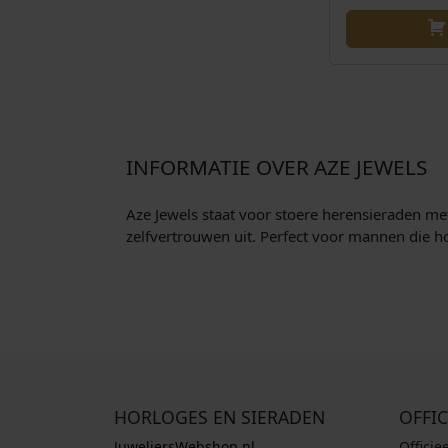
INFORMATIE OVER AZE JEWELS
Aze Jewels staat voor stoere heren­sieraden me
zelfvertrouwen uit. Perfect voor mannen die 
HORLOGES EN SIERADEN
OFFIC
JuweliersWebshop.nl
Officie