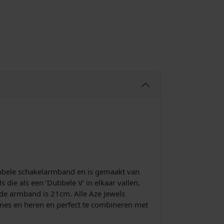
ubbele schakelarmband en is gemaakt van
die als een ‘Dubbele V’ in elkaar vallen.
 de armband is 21cm. Alle Aze Jewels
mes en heren en perfect te combineren met