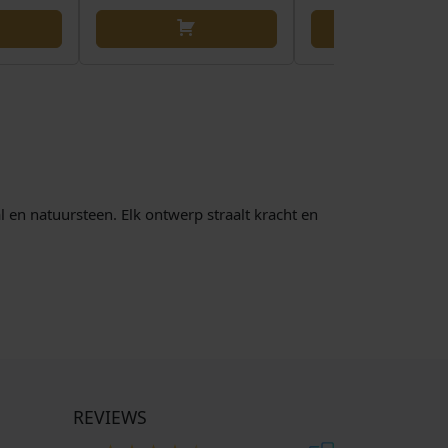
l en natuursteen. Elk ontwerp straalt kracht en
REVIEWS