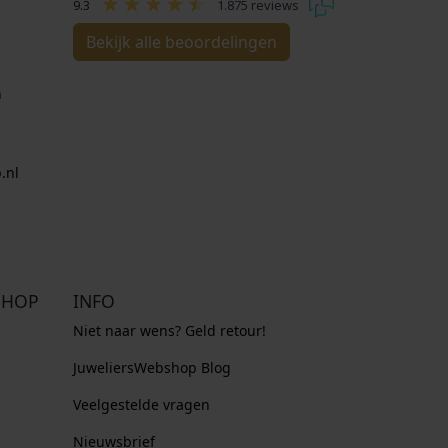
9.3
1.875 reviews
Bekijk alle beoordelingen
n
.nl
SHOP
INFO
Niet naar wens? Geld retour!
JuweliersWebshop Blog
Veelgestelde vragen
Nieuwsbrief