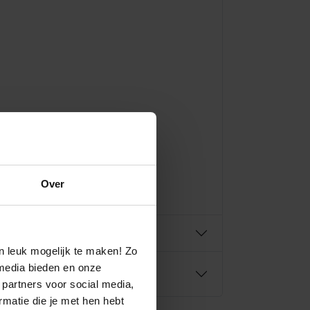
e.
Over
n leuk mogelijk te maken! Zo
media bieden en onze
 partners voor social media,
matie die je met hen hebt