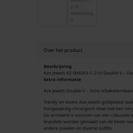
Over het product
Beschrijving
Aze Jewels AZ-BM003-C-210 Double V – D
Extra informatie
Aze Jewels Double V – Dore schakelarmba
Trendy en stoere Aze Jewels goldplated st
hoogwaardig chirurgisch staal met een vergu
De armband is voorzien van een robuuste ed
bracelets worden gemaakt van de beste mat
andere juwelen en diverse outfits.