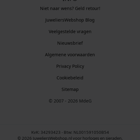
Niet naar wens? Geld retour!
JuweliersWebshop Blog
Veelgestelde vragen
Nieuwsbrief
Algemene voorwaarden
Privacy Policy
Cookiebeleid
Sitemap
© 2007 - 2026 MdeG
KvK: 34293423 - Btw: NL001591050B54
© 2026 JuweliersWebshop.nl voor horloges en sieraden.