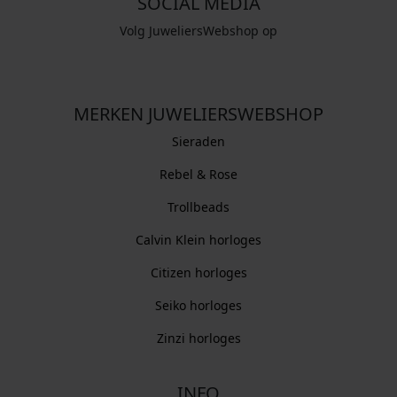
SOCIAL MEDIA
Volg JuweliersWebshop op
MERKEN JUWELIERSWEBSHOP
Sieraden
Rebel & Rose
Trollbeads
Calvin Klein horloges
Citizen horloges
Seiko horloges
Zinzi horloges
INFO