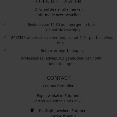
OFFICIEEL DEALER
Officieel dealer alle merken
Informatie over bestellen
Besteld voor 16:30 uur, morgen in huis.
(zie ook de levertijd)
GRATIS* verzekerde verzending, vanaf €49,- per bestelling
in NL.
Retourtermijn 14 dagen.
Professioneel advies. 9.3 gemiddeld van 1500+
beoordelingen.
CONTACT
Contact formulier.
Eigen winkel in
Zutphen
.
Vertrouwd adres sinds 1920!
De Grijff Juweliers Zutphen
Sprongstraat 8