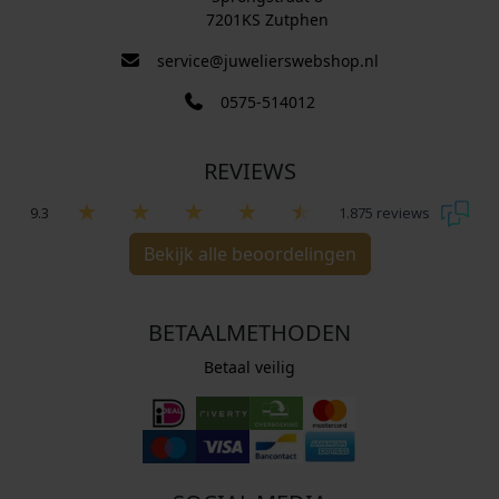
7201KS Zutphen
service@juwelierswebshop.nl
0575-514012
REVIEWS
9.3
1.875 reviews
Bekijk alle beoordelingen
BETAALMETHODEN
Betaal veilig