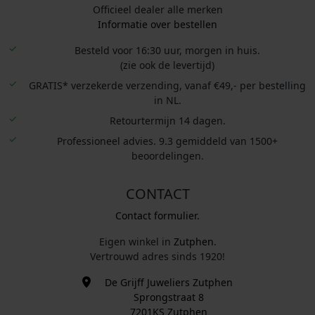
Officieel dealer alle merken
Informatie over bestellen
Besteld voor 16:30 uur, morgen in huis.
(zie ook de levertijd)
GRATIS* verzekerde verzending, vanaf €49,- per bestelling
in NL.
Retourtermijn 14 dagen.
Professioneel advies. 9.3 gemiddeld van 1500+
beoordelingen.
CONTACT
Contact formulier.
Eigen winkel in
Zutphen
.
Vertrouwd adres sinds 1920!
De Grijff Juweliers Zutphen
Sprongstraat 8
7201KS Zutphen