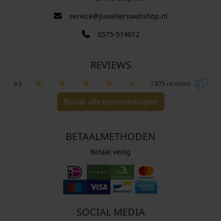
service@juwelierswebshop.nl
0575-514012
REVIEWS
9.3
1.875 reviews
Bekijk alle beoordelingen
BETAALMETHODEN
Betaal veilig
SOCIAL MEDIA