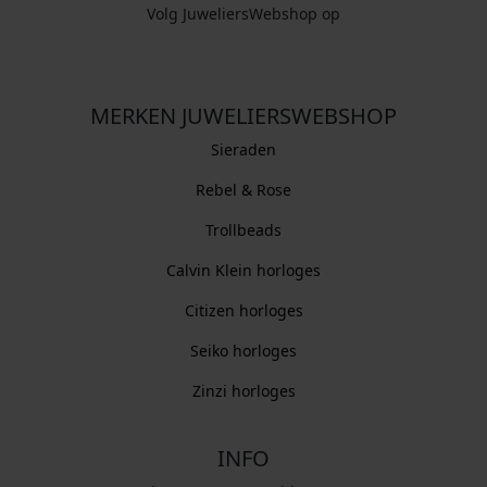
Volg JuweliersWebshop op
MERKEN JUWELIERSWEBSHOP
Sieraden
Rebel & Rose
Trollbeads
Calvin Klein horloges
Citizen horloges
Seiko horloges
Zinzi horloges
INFO