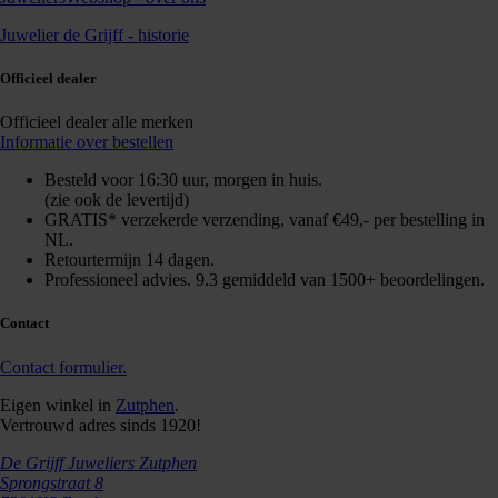
Juwelier de Grijff - historie
Officieel dealer
Officieel dealer alle merken
Informatie over bestellen
Besteld voor 16:30 uur, morgen in huis.
(zie ook de levertijd)
GRATIS* verzekerde verzending, vanaf €49,- per bestelling in
NL.
Retourtermijn 14 dagen.
Professioneel advies. 9.3 gemiddeld van 1500+ beoordelingen.
Contact
Contact formulier.
Eigen winkel in
Zutphen
.
Vertrouwd adres sinds 1920!
De Grijff Juweliers Zutphen
Sprongstraat 8