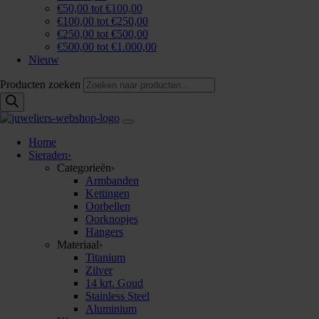
€50,00 tot €100,00
€100,00 tot €250,00
€250,00 tot €500,00
€500,00 tot €1.000,00
Nieuw
Producten zoeken
Home
Sieraden
›
Categorieën
›
Armbanden
Kettingen
Oorbellen
Oorknopjes
Hangers
Materiaal
›
Titanium
Zilver
14 krt. Goud
Stainless Steel
Aluminium