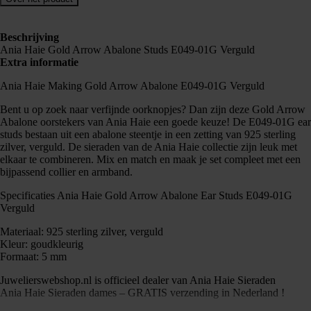
Beschrijving
Ania Haie Gold Arrow Abalone Studs E049-01G Verguld
Extra informatie
Ania Haie Making Gold Arrow Abalone E049-01G Verguld
Bent u op zoek naar verfijnde oorknopjes? Dan zijn deze Gold Arrow
Abalone oorstekers van Ania Haie een goede keuze! De E049-01G ear
studs bestaan uit een abalone steentje in een zetting van 925 sterling
zilver, verguld. De sieraden van de Ania Haie collectie zijn leuk met
elkaar te combineren. Mix en match en maak je set compleet met een
bijpassend collier en armband.
Specificaties Ania Haie Gold Arrow Abalone Ear Studs E049-01G
Verguld
Materiaal: 925 sterling zilver, verguld
Kleur: goudkleurig
Formaat: 5 mm
Juwelierswebshop.nl is officieel dealer van Ania Haie Sieraden
Ania Haie Sieraden dames – GRATIS verzending in Nederland !