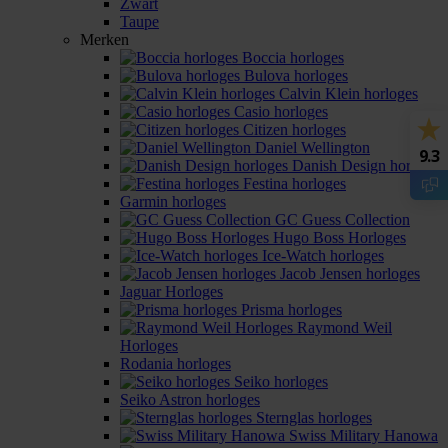
Zwart
Taupe
Merken
Boccia horloges
Bulova horloges
Calvin Klein horloges
Casio horloges
Citizen horloges
Daniel Wellington
9.3
Danish Design horloges
Festina horloges
Garmin horloges
GC Guess Collection
Hugo Boss Horloges
Ice-Watch horloges
Jacob Jensen horloges
Jaguar Horloges
Prisma horloges
Raymond Weil
Horloges
Rodania horloges
Seiko horloges
Seiko Astron horloges
Sternglas horloges
Swiss Military Hanowa