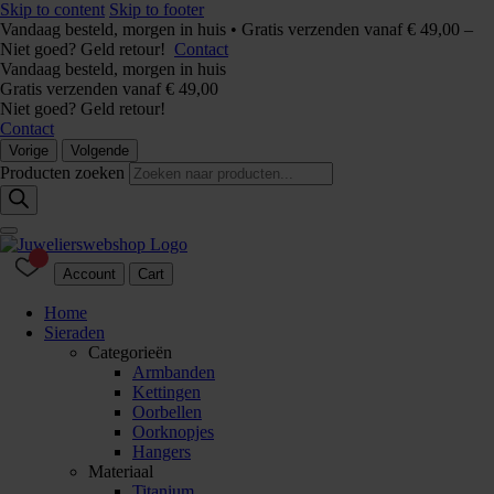
Skip to content
Skip to footer
Vandaag besteld, morgen in huis • Gratis verzenden vanaf € 49,00 –
Niet goed? Geld retour!
Contact
Vandaag besteld, morgen in huis
Gratis verzenden vanaf € 49,00
Niet goed? Geld retour!
Contact
Vorige
Volgende
Producten zoeken
Account
Cart
Home
Sieraden
Categorieën
Armbanden
Kettingen
Oorbellen
Oorknopjes
Hangers
Materiaal
Titanium