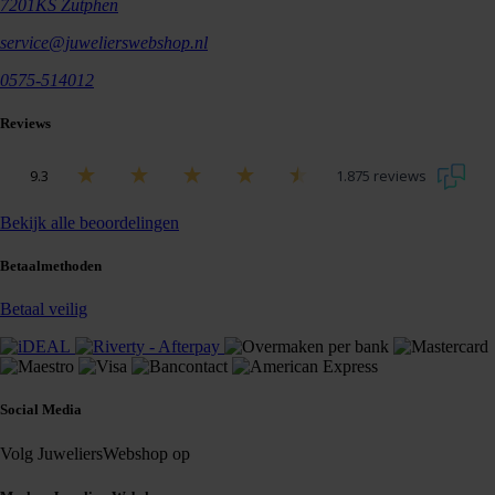
7201KS Zutphen
service@juwelierswebshop.nl
0575-514012
Reviews
9.3
1.875 reviews
Bekijk alle beoordelingen
Betaalmethoden
Betaal veilig
Social Media
Volg JuweliersWebshop op