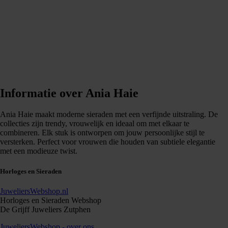
Informatie over Ania Haie
Ania Haie maakt moderne sieraden met een verfijnde uitstraling. De
collecties zijn trendy, vrouwelijk en ideaal om met elkaar te
combineren. Elk stuk is ontworpen om jouw persoonlijke stijl te
versterken. Perfect voor vrouwen die houden van subtiele elegantie
met een modieuze twist.
Horloges en Sieraden
JuweliersWebshop.nl
Horloges en Sieraden Webshop
De Grijff Juweliers Zutphen
JuweliersWebshop - over ons