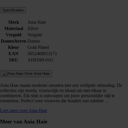
Specificaties
Merk
Ania Haie
Materiaal
Zilver
Verguld
Verguld
Dames/heren
Dames
Kleur
Gold Plated
EAN
5052469013171
SKU
AHE049-01G
Over Ania Haie
Ania Haie maakt moderne sieraden met een verfijnde uitstraling. De
collecties zijn trendy, vrouwelijk en ideaal om met elkaar te
combineren. Elk stuk is ontworpen om jouw persoonlijke stijl te
versterken. Perfect voor vrouwen die houden van subtiele …
Lees meer over Ania Haie
Meer van Ania Haie