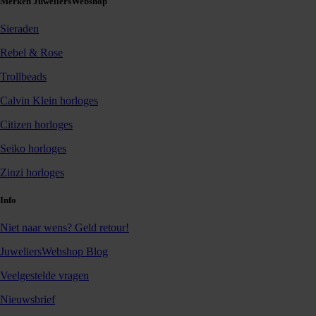
Merken JuweliersWebshop
Sieraden
Rebel & Rose
Trollbeads
Calvin Klein horloges
Citizen horloges
Seiko horloges
Zinzi horloges
Info
Niet naar wens? Geld retour!
JuweliersWebshop Blog
Veelgestelde vragen
Nieuwsbrief