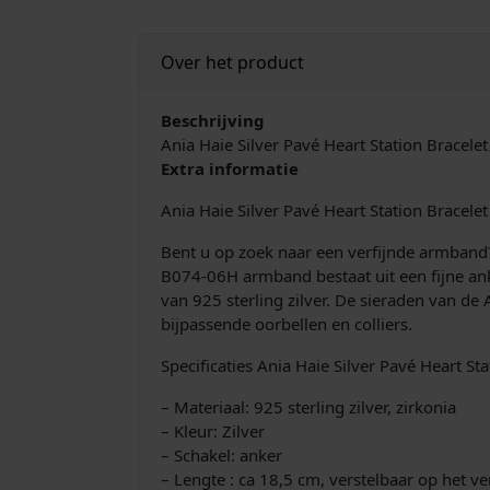
Over het product
Beschrijving
Ania Haie Silver Pavé Heart Station Bracele
Extra informatie
Ania Haie Silver Pavé Heart Station Bracel
Bent u op zoek naar een verfijnde armband?
B074-06H armband bestaat uit een fijne ank
van 925 sterling zilver. De sieraden van de
bijpassende oorbellen en colliers.
Specificaties Ania Haie Silver Pavé Heart 
– Materiaal: 925 sterling zilver, zirkonia
– Kleur: Zilver
– Schakel: anker
– Lengte : ca 18,5 cm, verstelbaar op het v