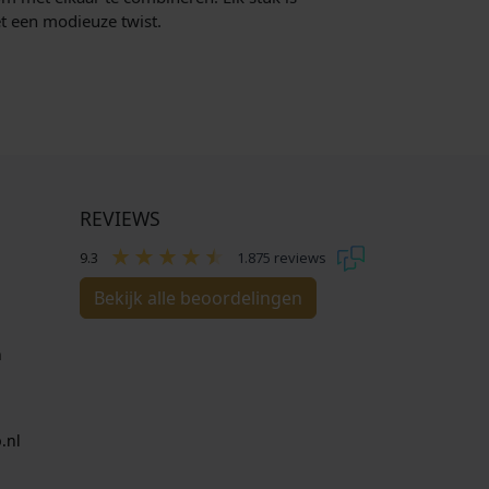
t een modieuze twist.
REVIEWS
9.3
1.875 reviews
Bekijk alle beoordelingen
n
.nl