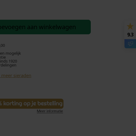
oevoegen aan winkelwagen
9.3
,00
len mogelijk
ntie
sinds 1920
rdelingen
k meer sieraden