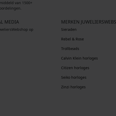
middeld van 1500+
oordelingen.
AL MEDIA
MERKEN JUWELIERSWEB
uweliersWebshop op
Sieraden
Rebel & Rose
Trollbeads
Calvin Klein horloges
Citizen horloges
Seiko horloges
Zinzi horloges