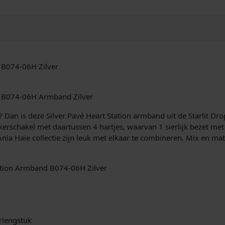
i
l
v
e
r
P
t B074-06H Zilver
a
v
é
et B074-06H Armband Zilver
H
e
 Dan is deze Silver Pavé Heart Station armband uit de Starlit Dr
a
erschakel met daartussen 4 hartjes, waarvan 1 sierlijk bezet me
r
 Ania Haie collectie zijn leuk met elkaar te combineren. Mix en m
t
S
t
Station Armband B074-06H Zilver
a
t
i
o
erlengstuk
n