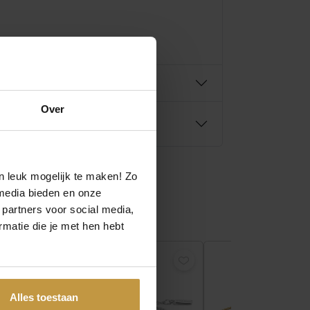
Over
n leuk mogelijk te maken! Zo
media bieden en onze
 partners voor social media,
matie die je met hen hebt
Alles toestaan