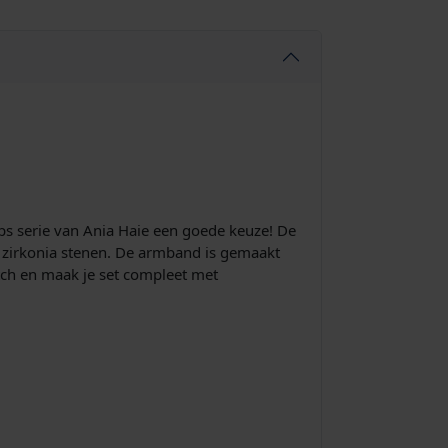
ops serie van Ania Haie een goede keuze! De
t zirkonia stenen. De armband is gemaakt
atch en maak je set compleet met