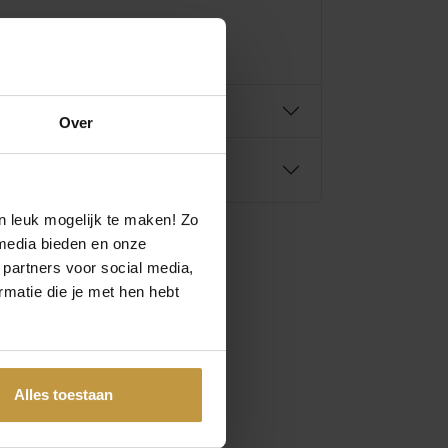
Over
n leuk mogelijk te maken! Zo
media bieden en onze
 partners voor social media,
matie die je met hen hebt
Alles toestaan