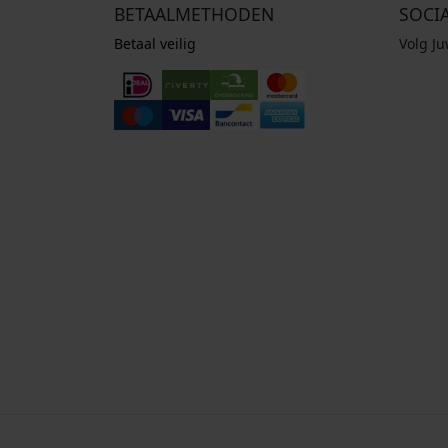
BETAALMETHODEN
SOCI
Betaal veilig
Volg J