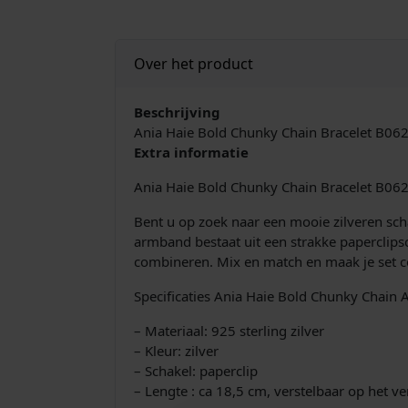
Over het product
Beschrijving
Ania Haie Bold Chunky Chain Bracelet B062
Extra informatie
Ania Haie Bold Chunky Chain Bracelet B06
Bent u op zoek naar een mooie zilveren s
armband bestaat uit een strakke paperclipsch
combineren. Mix en match en maak je set co
Specificaties Ania Haie Bold Chunky Chain
– Materiaal: 925 sterling zilver
– Kleur: zilver
– Schakel: paperclip
– Lengte : ca 18,5 cm, verstelbaar op het v