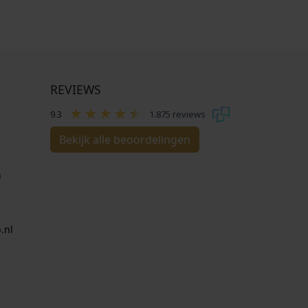
REVIEWS
9.3
1.875 reviews
Bekijk alle beoordelingen
n
.nl