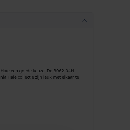
a Haie een goede keuze! De B062-04H
a Haie collectie zijn leuk met elkaar te