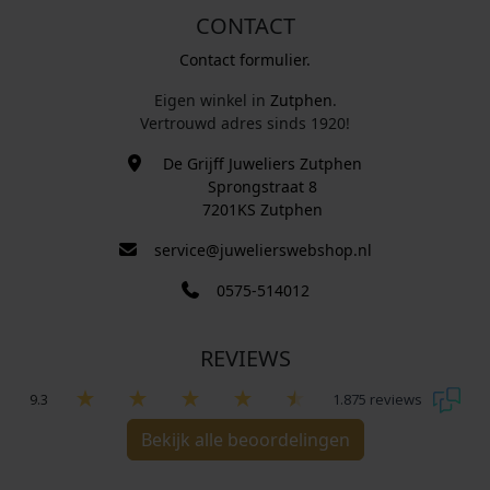
CONTACT
Contact formulier.
Eigen winkel in
Zutphen
.
Vertrouwd adres sinds 1920!
De Grijff Juweliers Zutphen
Sprongstraat 8
7201KS Zutphen
service@juwelierswebshop.nl
0575-514012
REVIEWS
9.3
1.875 reviews
Bekijk alle beoordelingen