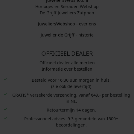
JuweliersWebshop.nl
Horloges en Sieraden Webshop
De Grijff Juweliers Zutphen
JuweliersWebshop - over ons
Juwelier de Grijff - historie
OFFICIEEL DEALER
Officieel dealer alle merken
Informatie over bestellen
Besteld voor 16:30 uur, morgen in huis.
(zie ook de levertijd)
GRATIS* verzekerde verzending, vanaf €49,- per bestelling
in NL.
Retourtermijn 14 dagen.
Professioneel advies. 9.3 gemiddeld van 1500+
beoordelingen.