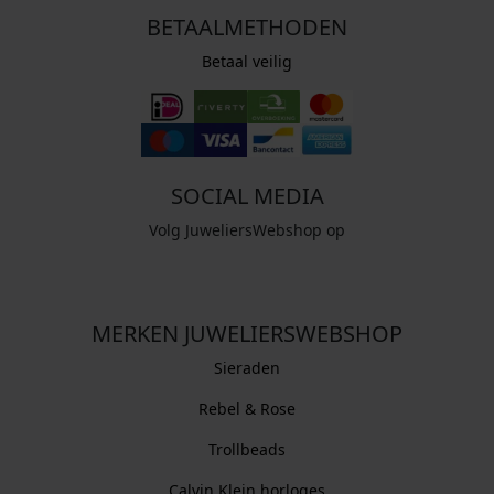
BETAALMETHODEN
Betaal veilig
SOCIAL MEDIA
Volg JuweliersWebshop op
MERKEN JUWELIERSWEBSHOP
Sieraden
Rebel & Rose
Trollbeads
Calvin Klein horloges