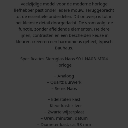
veelzijdige model voor de moderne horloge
liefhebber past onder iedere mouw. Teruggebracht
tot de essentiële onderdelen. Dit ontwerp is tot in
het kleinste detail doorgedacht. De vrom volgt de
functie, zonder afleidende elementen. Heldere
lijnen, contrasten en een bescheiden keuze in
kleuren creëeren een harmonieus geheel, typisch
Bauhaus.
Specificaties Sternglas Naos S01-NA03-MI04
Horloge:
– Analoog
– Quartz uurwerk
– Serie: Naos
– Edelstalen kast
– Kleur kast: zilver
– Zwarte wijzerplaat
– Uren, minuten, datum
– Diameter kast: ca. 38 mm