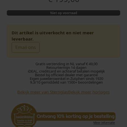
Niet op voorraad
Dit artikel is uitverkocht en niet meer
leverbaar.
Email ons
Gratis verzending in NL vanaf € 49,00
Retourtermijn 14 dagen
iDEAL, creditcard en achteraf betalen mogelijk
Bestel bij officieel dealer met garantie
Eigen juwelierswinkel in Zutphen sinds 1920
9.3/10 gemiddeld van 1500+ beoordelingen
Bekijk meer van Sternglas
Bekijk meer horloges