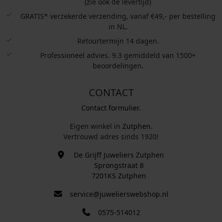
(zie ook de levertijd)
GRATIS* verzekerde verzending, vanaf €49,- per bestelling
in NL.
Retourtermijn 14 dagen.
Professioneel advies. 9.3 gemiddeld van 1500+
beoordelingen.
CONTACT
Contact formulier.
Eigen winkel in
Zutphen
.
Vertrouwd adres sinds 1920!
De Grijff Juweliers Zutphen
Sprongstraat 8
7201KS Zutphen
service@juwelierswebshop.nl
0575-514012