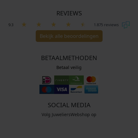
REVIEWS
9.3
1.875 reviews
Bekijk alle beoordelingen
BETAALMETHODEN
Betaal veilig
SOCIAL MEDIA
Volg JuweliersWebshop op