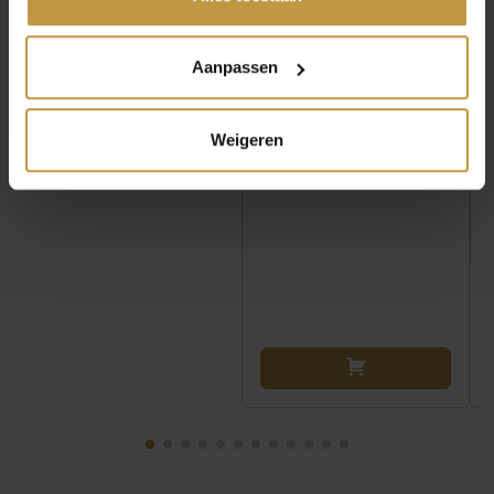
Direct leverbaar, 1
Direct leverbaar, 1
werkdag
werkdag
Aanpassen
Weigeren