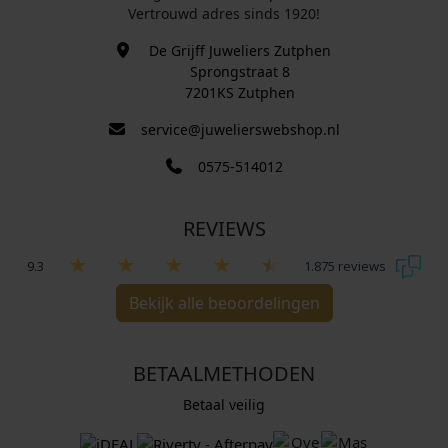
Vertrouwd adres sinds 1920!
De Grijff Juweliers Zutphen
Sprongstraat 8
7201KS Zutphen
service@juwelierswebshop.nl
0575-514012
REVIEWS
9.3
1.875 reviews
Bekijk alle beoordelingen
BETAALMETHODEN
Betaal veilig