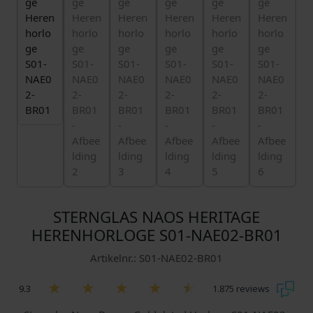
STERNGLAS NAOS HERITAGE
HERENHORLOGE S01-NAE02-BR01
Artikelnr.: S01-NAE02-BR01
9.3
1.875 reviews