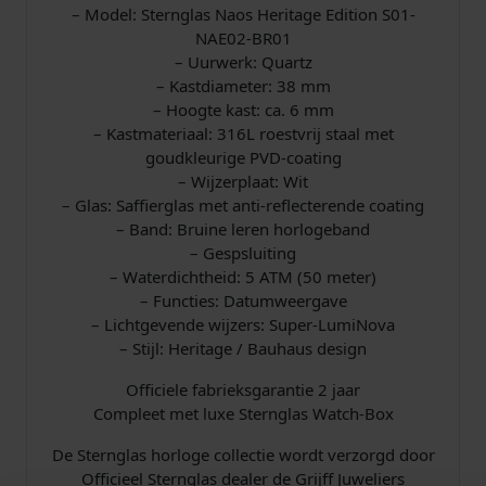
– Model: Sternglas Naos Heritage Edition S01-
NAE02-BR01
– Uurwerk: Quartz
– Kastdiameter: 38 mm
– Hoogte kast: ca. 6 mm
– Kastmateriaal: 316L roestvrij staal met
goudkleurige PVD-coating
– Wijzerplaat: Wit
– Glas: Saffierglas met anti-reflecterende coating
– Band: Bruine leren horlogeband
– Gespsluiting
– Waterdichtheid: 5 ATM (50 meter)
– Functies: Datumweergave
– Lichtgevende wijzers: Super-LumiNova
– Stijl: Heritage / Bauhaus design
Officiele fabrieksgarantie 2 jaar
Compleet met luxe Sternglas Watch-Box
De Sternglas horloge collectie wordt verzorgd door
Officieel Sternglas dealer de Grijff Juweliers