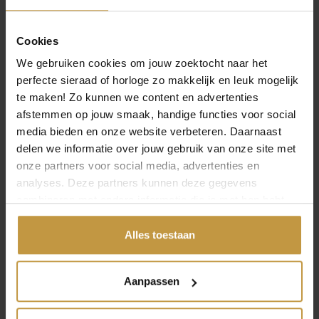
€
85,00
€
139,00
Cookies
SIF JAKOBS BELLUNO
SIF JAKOBS CARRARA
We gebruiken cookies om jouw zoektocht naar het
PICCOLO EARRINGS SJ-
EARRINGS SJ-E2473-CZ-
perfecte sieraad of horloge zo makkelijk en leuk mogelijk
E42107-CZ-SS
YG
te maken! Zo kunnen we content en advertenties
1x Direct leverbaar, 1
1x Direct leverbaar, 1
afstemmen op jouw smaak, handige functies voor social
werkdag
werkdag
media bieden en onze website verbeteren. Daarnaast
delen we informatie over jouw gebruik van onze site met
onze partners voor social media, advertenties en
analyses. Deze partners kunnen deze gegevens
combineren met andere informatie die je met hen hebt
gedeeld of die ze hebben verzameld via jouw gebruik van
hun diensten.
Alles toestaan
INFORMATIE OVER SIF JAKOBS SIERADEN
Sif Jakobs ontwerpt stijlvolle sieraden met een luxueuze
Aanpassen
uitstraling. Elk ontwerp straalt elegantie en klasse uit,
vaak verrijkt met sprankelende zirkonia’s. Perfect voor