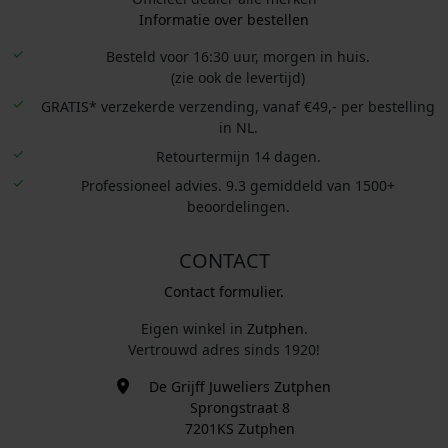
Informatie over bestellen
Besteld voor 16:30 uur, morgen in huis.
(zie ook de levertijd)
GRATIS* verzekerde verzending, vanaf €49,- per bestelling
in NL.
Retourtermijn 14 dagen.
Professioneel advies. 9.3 gemiddeld van 1500+
beoordelingen.
CONTACT
Contact formulier.
Eigen winkel in
Zutphen
.
Vertrouwd adres sinds 1920!
De Grijff Juweliers Zutphen
Sprongstraat 8
7201KS Zutphen