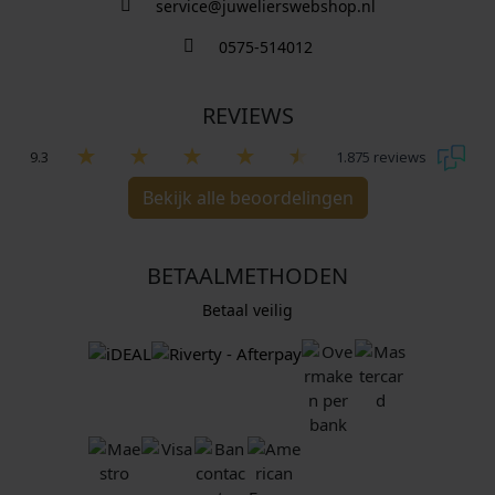
service@juwelierswebshop.nl
0575-514012
REVIEWS
9.3
1.875 reviews
Bekijk alle beoordelingen
BETAALMETHODEN
Betaal veilig