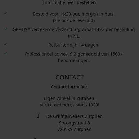
Informatie over bestellen
Besteld voor 16:30 uur, morgen in huis.
(zie ook de levertijd)
GRATIS* verzekerde verzending, vanaf €49,- per bestelling
in NL.
Retourtermijn 14 dagen.
Professioneel advies. 9.3 gemiddeld van 1500+
beoordelingen.
CONTACT
Contact formulier.
Eigen winkel in
Zutphen
.
Vertrouwd adres sinds 1920!
De Grijff Juweliers Zutphen
Sprongstraat 8
7201KS Zutphen