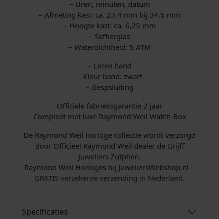
– Uren, minuten, datum
0
– Afmeting kast: ca. 23,4 mm bij 34,6 mm
– Hoogte kast: ca. 6,25 mm
.
– Saffierglas
– Waterdichtheid: 5 ATM
– Leren band
– Kleur band: zwart
– Gespsluiting
Officiele fabrieksgarantie 2 jaar
Compleet met luxe Raymond Weil Watch-Box
De Raymond Weil horloge collectie wordt verzorgd
door Officieel Raymond Weil dealer de Grijff
Juweliers Zutphen.
Raymond Weil Horloges bij JuweliersWebshop.nl –
GRATIS verzekerde verzending in Nederland.
Specificaties