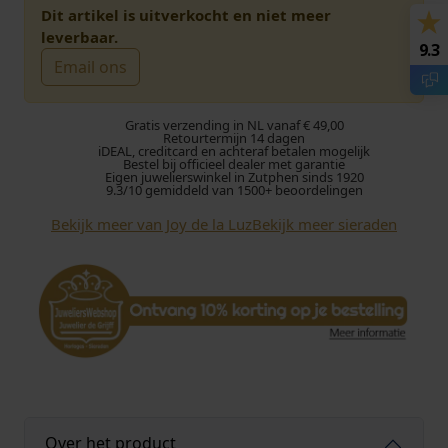
Dit artikel is uitverkocht en niet meer
leverbaar.
9.3
Email ons
Gratis verzending in NL vanaf € 49,00
Retourtermijn 14 dagen
iDEAL, creditcard en achteraf betalen mogelijk
Bestel bij officieel dealer met garantie
Eigen juwelierswinkel in Zutphen sinds 1920
9.3/10 gemiddeld van 1500+ beoordelingen
Bekijk meer van Joy de la Luz
Bekijk meer sieraden
Over het product