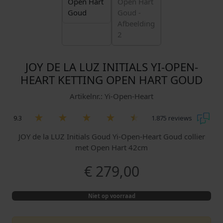
JOY DE LA LUZ INITIALS YI-OPEN-
HEART KETTING OPEN HART GOUD
Artikelnr.: Yi-Open-Heart
9.3
1.875 reviews
JOY de la LUZ Initials Goud Yi-Open-Heart Goud collier
met Open Hart 42cm
€
279,00
Niet op voorraad