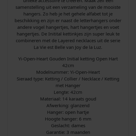
unieke accessoire te creëren. Maak zelf een
samenstelling uit een verzameling van de mooiste
hangers. Zo heb je het gehele alfabet tot je
beschikking en zijn er naast de letterhangers onder
andere vogel hangertjes, hart hangertjes en voet
hangertjes. De Initital kettinkjes zijn super leuk te
combineren met de Layered necklaces uit de serie
La Vie est Belle van Joy de la Luz.
Yi-Open-Heart Gouden Initial ketting Open Hart
42cm
Modelnummer: Yi-Open-Heart
Sieraad type: Ketting / Collier / Necklace / Ketting
met Hanger
Lengte: 42cm
Materiaal: 14 karaats goud
Afwerking: glanzend
Hanger: open hartje
Hoogte hanger: 6 mm
Geslacht: dames
Garantie: 3 maanden