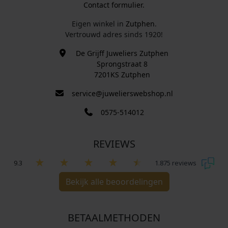
Contact formulier.
Eigen winkel in
Zutphen
.
Vertrouwd adres sinds 1920!
De Grijff Juweliers Zutphen
Sprongstraat 8
7201KS Zutphen
service@juwelierswebshop.nl
0575-514012
REVIEWS
9.3
1.875 reviews
Bekijk alle beoordelingen
BETAALMETHODEN