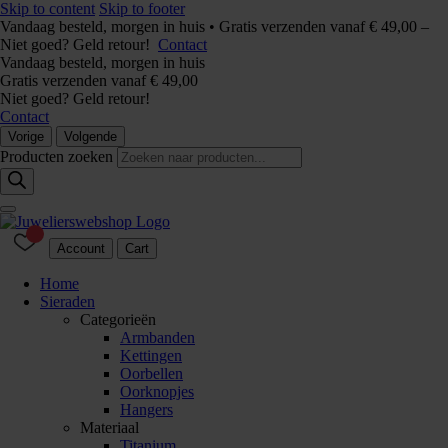
Skip to content
Skip to footer
Vandaag besteld, morgen in huis • Gratis verzenden vanaf € 49,00 –
Niet goed? Geld retour!
Contact
Vandaag besteld, morgen in huis
Gratis verzenden vanaf € 49,00
Niet goed? Geld retour!
Contact
Vorige
Volgende
Producten zoeken
Account
Cart
Home
Sieraden
Categorieën
Armbanden
Kettingen
Oorbellen
Oorknopjes
Hangers
Materiaal
Titanium