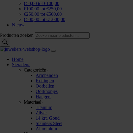
€50,00 tot €100,00
€100,00 tot €250,00
€250,00 tot €500,00
€500,00 tot €1.000,00
Nieuw
Producten zoeken
Home
Sieraden
›
Categorieën
›
Armbanden
Kettingen
Oorbellen
Oorknopjes
Hangers
Materiaal
›
Titanium
Zilver
14 krt. Goud
Stainless Steel
Aluminium