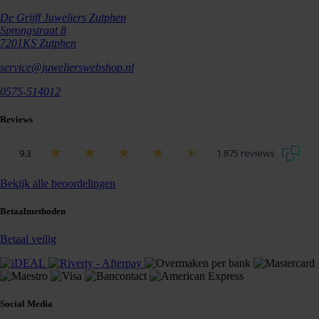
De Grijff Juweliers Zutphen
Sprongstraat 8
7201KS Zutphen
service@juwelierswebshop.nl
0575-514012
Reviews
9.3
1.875 reviews
Bekijk alle beoordelingen
Betaalmethoden
Betaal veilig
Social Media