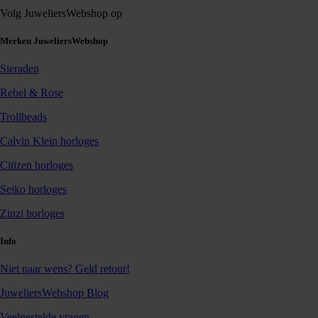
Volg JuweliersWebshop op
Merken JuweliersWebshop
Sieraden
Rebel & Rose
Trollbeads
Calvin Klein horloges
Citizen horloges
Seiko horloges
Zinzi horloges
Info
Niet naar wens? Geld retour!
JuweliersWebshop Blog
Veelgestelde vragen