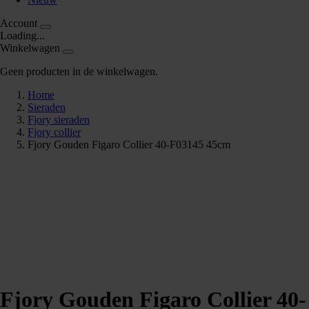
Account
Loading...
Winkelwagen
Geen producten in de winkelwagen.
Home
Sieraden
Fjory sieraden
Fjory collier
Fjory Gouden Figaro Collier 40-F03145 45cm
Fjory Gouden Figaro Collier 40-