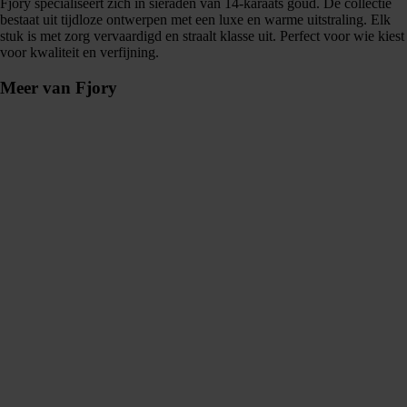
Fjory specialiseert zich in sieraden van 14-karaats goud. De collectie
bestaat uit tijdloze ontwerpen met een luxe en warme uitstraling. Elk
stuk is met zorg vervaardigd en straalt klasse uit. Perfect voor wie kiest
voor kwaliteit en verfijning.
Meer van Fjory