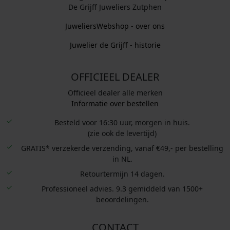
De Grijff Juweliers Zutphen
JuweliersWebshop - over ons
Juwelier de Grijff - historie
OFFICIEEL DEALER
Officieel dealer alle merken
Informatie over bestellen
Besteld voor 16:30 uur, morgen in huis.
(zie ook de levertijd)
GRATIS* verzekerde verzending, vanaf €49,- per bestelling
in NL.
Retourtermijn 14 dagen.
Professioneel advies. 9.3 gemiddeld van 1500+
beoordelingen.
CONTACT