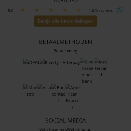
9.3
1.875 reviews
Bekijk alle beoordelingen
BETAALMETHODEN
Betaal veilig
SOCIAL MEDIA
Volg JuweliersWebshop op