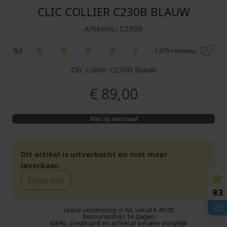
CLIC COLLIER C230B BLAUW
Artikelnr.: C230B
9.3
1.875 reviews
Clic Collier C230B Blauw
€
89,00
Niet op voorraad
Dit artikel is uitverkocht en niet meer
leverbaar.
Email ons
9.3
Gratis verzending in NL vanaf € 49,00
Retourtermijn 14 dagen
iDEAL, creditcard en achteraf betalen mogelijk