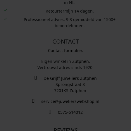
in NL.
Retourtermijn 14 dagen.
Professioneel advies. 9.3 gemiddeld van 1500+
beoordelingen.
CONTACT
Contact formulier.
Eigen winkel in
Zutphen
.
Vertrouwd adres sinds 1920!
De Grijff Juweliers Zutphen
Sprongstraat 8
7201KS Zutphen
service@juwelierswebshop.nl
0575-514012
REVIEWS