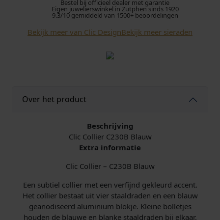
Bestel bij officieel dealer met garantie
Eigen juwelierswinkel in Zutphen sinds 1920
9.3/10 gemiddeld van 1500+ beoordelingen
Bekijk meer van Clic Design
Bekijk meer sieraden
Over het product
Beschrijving
Clic Collier C230B Blauw
Extra informatie
Clic Collier – C230B Blauw
Een subtiel collier met een verfijnd gekleurd accent.
Het collier bestaat uit vier staaldraden en een blauw
geanodiseerd aluminium blokje. Kleine bolletjes
houden de blauwe en blanke staaldraden bij elkaar.