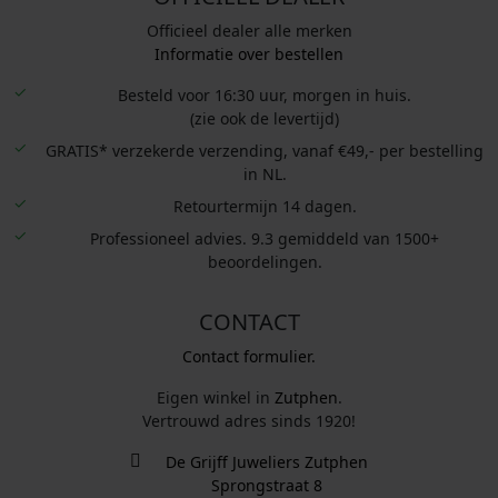
Officieel dealer alle merken
Informatie over bestellen
Besteld voor 16:30 uur, morgen in huis.
(zie ook de levertijd)
GRATIS* verzekerde verzending, vanaf €49,- per bestelling
in NL.
Retourtermijn 14 dagen.
Professioneel advies. 9.3 gemiddeld van 1500+
beoordelingen.
CONTACT
Contact formulier.
Eigen winkel in
Zutphen
.
Vertrouwd adres sinds 1920!
De Grijff Juweliers Zutphen
Sprongstraat 8