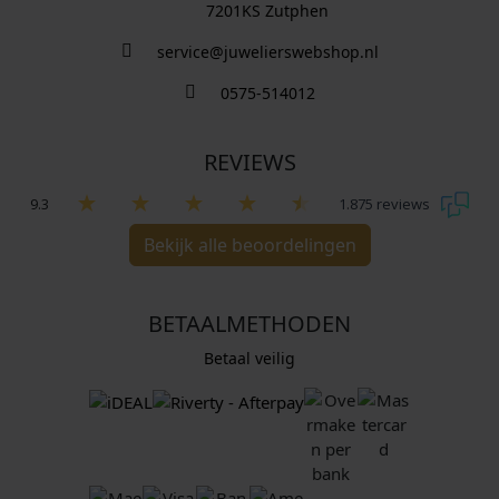
7201KS Zutphen
service@juwelierswebshop.nl
0575-514012
REVIEWS
9.3
1.875 reviews
Bekijk alle beoordelingen
BETAALMETHODEN
Betaal veilig