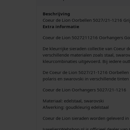
Beschrijving
Coeur de Lion Oorbellen 5027/21-1216 Gri
Extra informatie
Coeur de Lion 5027211216 Oorhangers Gou
De kleurrijke sieraden collectie van Coeur
verschillende materialen zoals staal, swaro
kleurcombinaties uitgevoerd. Bij iedere out
De Coeur de Lion 5027/21-1216 Oorbellen z
polaris en swarovski in verschillende tinten 
Coeur de Lion Oorhangers 5027/21-1216
Materiaal: edelstaal, swarovski
Afwerking: goudkleurig edelstaal
Coeur de Lion sieraden worden geleverd in 
JuweliersWebshop.nl is officieel dealer van