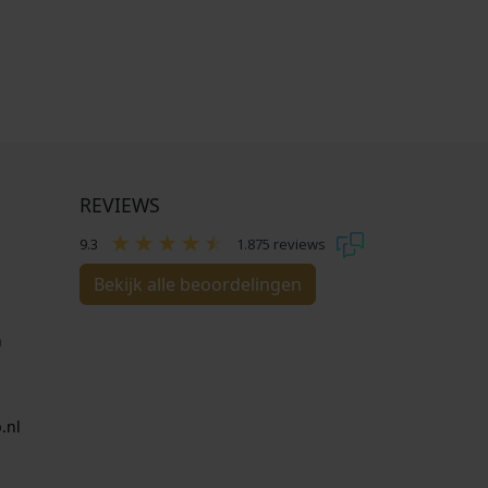
REVIEWS
9.3
1.875 reviews
Bekijk alle beoordelingen
n
.nl