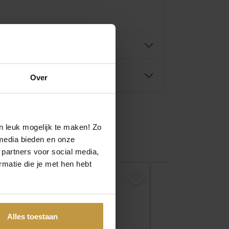
Over
n leuk mogelijk te maken! Zo
media bieden en onze
 partners voor social media,
matie die je met hen hebt
Alles toestaan