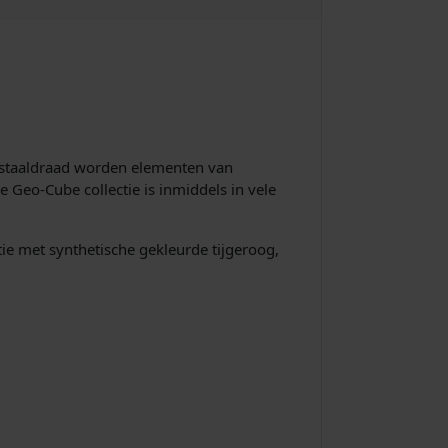
n staaldraad worden elementen van
e Geo-Cube collectie is inmiddels in vele
e met synthetische gekleurde tijgeroog,