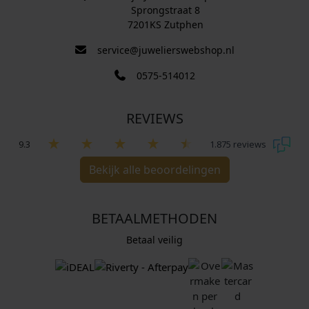
Sprongstraat 8
7201KS Zutphen
service@juwelierswebshop.nl
0575-514012
REVIEWS
9.3
1.875 reviews
Bekijk alle beoordelingen
BETAALMETHODEN
Betaal veilig