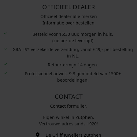
OFFICIEEL DEALER
Officieel dealer alle merken
Informatie over bestellen
Besteld voor 16:30 uur, morgen in huis.
(zie ook de levertijd)
GRATIS* verzekerde verzending, vanaf €49,- per bestelling
in NL.
Retourtermijn 14 dagen.
Professioneel advies. 9.3 gemiddeld van 1500+
beoordelingen.
CONTACT
Contact formulier.
Eigen winkel in
Zutphen
.
Vertrouwd adres sinds 1920!
De Grijff Juweliers Zutphen