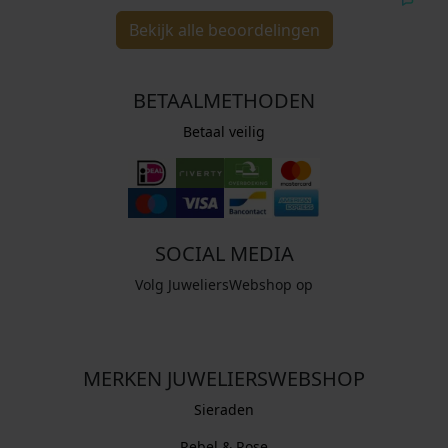
Bekijk alle beoordelingen
BETAALMETHODEN
Betaal veilig
SOCIAL MEDIA
Volg JuweliersWebshop op
MERKEN JUWELIERSWEBSHOP
Sieraden
Rebel & Rose