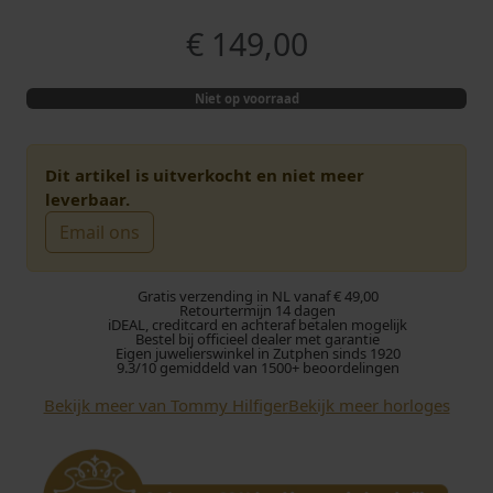
€
149,00
Niet op voorraad
Dit artikel is uitverkocht en niet meer
leverbaar.
Email ons
Gratis verzending in NL vanaf € 49,00
Retourtermijn 14 dagen
iDEAL, creditcard en achteraf betalen mogelijk
Bestel bij officieel dealer met garantie
Eigen juwelierswinkel in Zutphen sinds 1920
9.3/10 gemiddeld van 1500+ beoordelingen
Bekijk meer van Tommy Hilfiger
Bekijk meer horloges