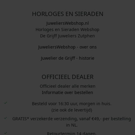
HORLOGES EN SIERADEN
JuweliersWebshop.nl
Horloges en Sieraden Webshop
De Grijff Juweliers Zutphen
JuweliersWebshop - over ons
Juwelier de Grijff - historie
OFFICIEEL DEALER
Officieel dealer alle merken
Informatie over bestellen
Besteld voor 16:30 uur, morgen in huis.
(zie ook de levertijd)
GRATIS* verzekerde verzending, vanaf €49,- per bestelling
in NL.
Retourtermijn 14 dagen.