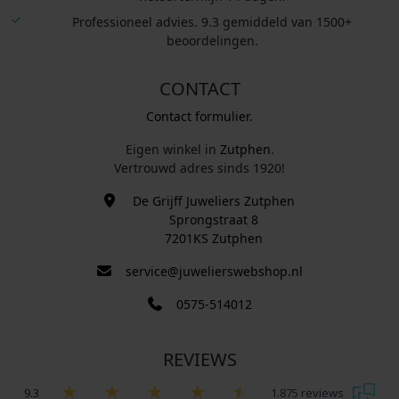
Professioneel advies. 9.3 gemiddeld van 1500+
beoordelingen.
CONTACT
Contact formulier.
Eigen winkel in
Zutphen
.
Vertrouwd adres sinds 1920!
De Grijff Juweliers Zutphen
Sprongstraat 8
7201KS Zutphen
service@juwelierswebshop.nl
0575-514012
REVIEWS
9.3
1.875 reviews