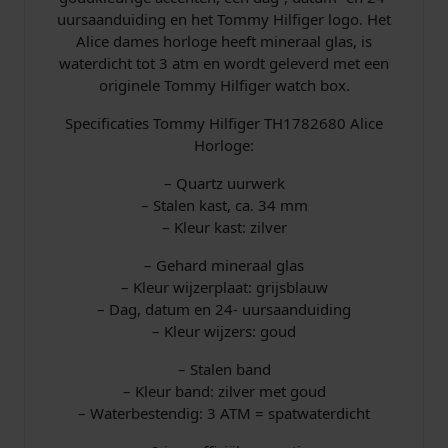
uursaanduiding en het Tommy Hilfiger logo. Het
Alice dames horloge heeft mineraal glas, is
waterdicht tot 3 atm en wordt geleverd met een
originele Tommy Hilfiger watch box.
Specificaties Tommy Hilfiger TH1782680 Alice
Horloge:
– Quartz uurwerk
– Stalen kast, ca. 34 mm
– Kleur kast: zilver
– Gehard mineraal glas
– Kleur wijzerplaat: grijsblauw
– Dag, datum en 24- uursaanduiding
– Kleur wijzers: goud
– Stalen band
– Kleur band: zilver met goud
– Waterbestendig: 3 ATM = spatwaterdicht