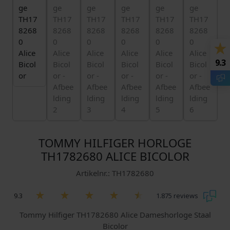
9.3
TOMMY HILFIGER HORLOGE
TH1782680 ALICE BICOLOR
Artikelnr.: TH1782680
9.3
1.875 reviews
Tommy Hilfiger TH1782680 Alice Dameshorloge Staal
Bicolor