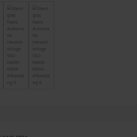
02-NA06-MI04