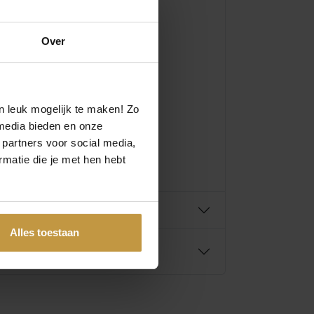
Over
n leuk mogelijk te maken! Zo
media bieden en onze
 partners voor social media,
matie die je met hen hebt
Alles toestaan