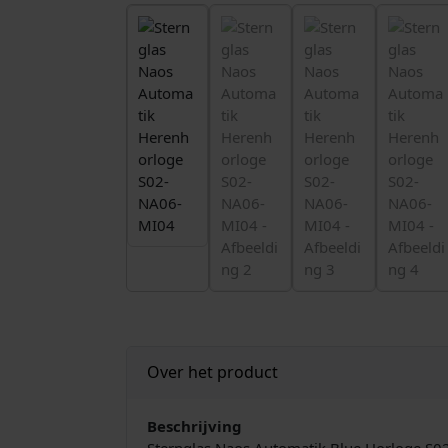
Over het product
Beschrijving
Sternglas Naos Automatik Blue Horloge S