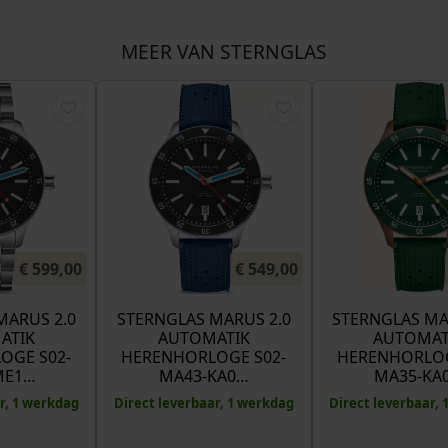
MEER VAN STERNGLAS
€
599,00
€
549,00
MARUS 2.0
STERNGLAS MARUS 2.0
STERNGLAS MA
ATIK
AUTOMATIK
AUTOMAT
OGE S02-
HERENHORLOGE S02-
HERENHORLOG
ME1…
MA43-KA0…
MA35-KA
r, 1 werkdag
Direct leverbaar, 1 werkdag
Direct leverbaar,