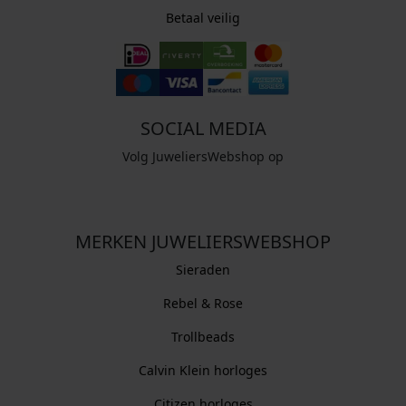
Betaal veilig
SOCIAL MEDIA
Volg JuweliersWebshop op
MERKEN JUWELIERSWEBSHOP
Sieraden
Rebel & Rose
Trollbeads
Calvin Klein horloges
Citizen horloges