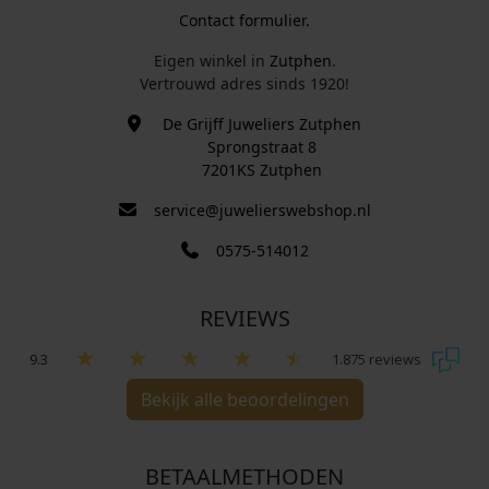
Contact formulier.
Eigen winkel in
Zutphen
.
Vertrouwd adres sinds 1920!
De Grijff Juweliers Zutphen
Sprongstraat 8
7201KS Zutphen
service@juwelierswebshop.nl
0575-514012
REVIEWS
9.3
1.875 reviews
Bekijk alle beoordelingen
BETAALMETHODEN