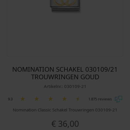
NOMINATION SCHAKEL 030109/21
TROUWRINGEN GOUD
Artikelnr.: 030109-21
9.3
1.875 reviews
Nomination Classic Schakel Trouwringen 030109-21
€
36,00