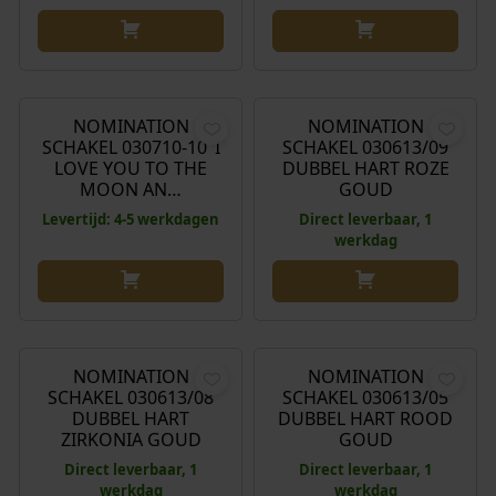
€
119,00
€
54,00
NOMINATION
NOMINATION
SCHAKEL 030710-10 ‘I
SCHAKEL 030613/09
LOVE YOU TO THE
DUBBEL HART ROZE
MOON AN…
GOUD
Levertijd: 4-5 werkdagen
Direct leverbaar, 1
werkdag
€
54,00
€
54,00
NOMINATION
NOMINATION
SCHAKEL 030613/08
SCHAKEL 030613/05
DUBBEL HART
DUBBEL HART ROOD
ZIRKONIA GOUD
GOUD
Direct leverbaar, 1
Direct leverbaar, 1
werkdag
werkdag