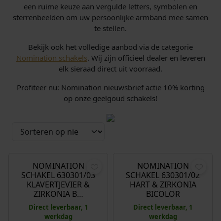
een ruime keuze aan vergulde letters, symbolen en
sterrenbeelden om uw persoonlijke armband mee samen
te stellen.
Bekijk ook het volledige aanbod via de categorie
Nomination schakels
. Wij zijn officieel dealer en leveren
elk sieraad direct uit voorraad.
Profiteer nu: Nomination nieuwsbrief actie 10% korting
op onze geelgoud schakels!
€
44,00
€
44,00
NOMINATION
NOMINATION
SCHAKEL 630301/03
SCHAKEL 630301/02
KLAVERTJEVIER &
HART & ZIRKONIA
ZIRKONIA B…
BICOLOR
Direct leverbaar, 1
Direct leverbaar, 1
werkdag
werkdag