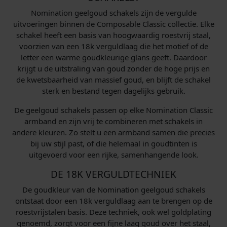
Nomination geelgoud schakels zijn de vergulde
uitvoeringen binnen de Composable Classic collectie. Elke
schakel heeft een basis van hoogwaardig roestvrij staal,
voorzien van een 18k verguldlaag die het motief of de
letter een warme goudkleurige glans geeft. Daardoor
krijgt u de uitstraling van goud zonder de hoge prijs en
de kwetsbaarheid van massief goud, en blijft de schakel
sterk en bestand tegen dagelijks gebruik.
De geelgoud schakels passen op elke Nomination Classic
armband en zijn vrij te combineren met schakels in
andere kleuren. Zo stelt u een armband samen die precies
bij uw stijl past, of die helemaal in goudtinten is
uitgevoerd voor een rijke, samenhangende look.
DE 18K VERGULDTECHNIEK
De goudkleur van de Nomination geelgoud schakels
ontstaat door een 18k verguldlaag aan te brengen op de
roestvrijstalen basis. Deze techniek, ook wel goldplating
genoemd, zorgt voor een fijne laag goud over het staal,