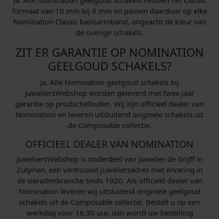
Ja. Alle Nomination geelgoud schakels hebben het Classic
formaat van 10 mm bij 8 mm en passen daardoor op elke
Nomination Classic basisarmband, ongeacht de kleur van
de overige schakels.
ZIT ER GARANTIE OP NOMINATION
GEELGOUD SCHAKELS?
Ja. Alle Nomination geelgoud schakels bij
JuweliersWebshop worden geleverd met twee jaar
garantie op productiefouten. Wij zijn officieel dealer van
Nomination en leveren uitsluitend originele schakels uit
de Composable collectie.
OFFICIEEL DEALER VAN NOMINATION
JuweliersWebshop is onderdeel van Juwelier de Grijff in
Zutphen, een vertrouwd juweliersadres met ervaring in
de sieradenbranche sinds 1920. Als officieel dealer van
Nomination leveren wij uitsluitend originele geelgoud
schakels uit de Composable collectie. Bestelt u op een
werkdag voor 16:30 uur, dan wordt uw bestelling