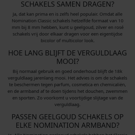
SCHAKELS SAMEN DRAGEN?
Ja, dat kan prima en is zelfs heel populair. Omdat alle
Nomination Classic schakels hetzelfde formaat van 10
mm bij 8 mm hebben, kunt u geelgoud, zilver en rosé
schakels vrij door elkaar dragen voor een eigentijdse
bicolor of multicolor look.
HOE LANG BLIJFT DE VERGULDLAAG
MOOI?
Bij normaal gebruik en goed onderhoud blijft de 18k
verguldlaag jarenlang mooi. Het advies is om de schakels
te beschermen tegen parfum, cosmetica en chemicaliën,
en de armband af te doen tijdens het douchen, zwemmen
en sporten. Zo voorkomt u voortijdige slijtage van de
verguldlaag.
PASSEN GEELGOUD SCHAKELS OP
ELKE NOMINATION ARMBAND?