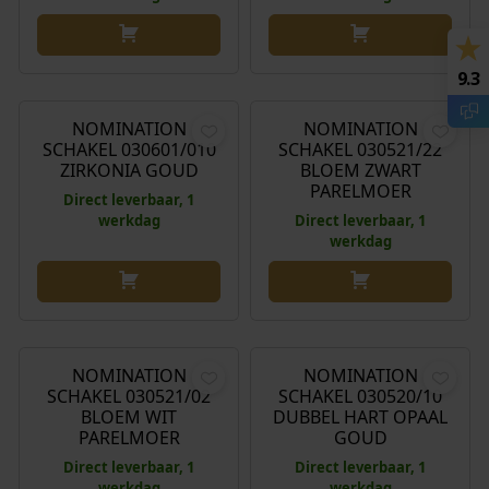
€
54,00
€
54,00
9.3
NOMINATION
NOMINATION
SCHAKEL 030601/010
SCHAKEL 030521/22
ZIRKONIA GOUD
BLOEM ZWART
PARELMOER
Direct leverbaar, 1
werkdag
Direct leverbaar, 1
werkdag
€
54,00
€
54,00
NOMINATION
NOMINATION
SCHAKEL 030521/02
SCHAKEL 030520/10
BLOEM WIT
DUBBEL HART OPAAL
PARELMOER
GOUD
Direct leverbaar, 1
Direct leverbaar, 1
werkdag
werkdag