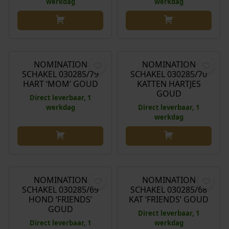
werkdag
werkdag
€
42,00
€
42,00
NOMINATION
NOMINATION
SCHAKEL 030285/79
SCHAKEL 030285/70
HART ‘MOM’ GOUD
KATTEN HARTJES
GOUD
Direct leverbaar, 1
werkdag
Direct leverbaar, 1
werkdag
€
42,00
€
42,00
NOMINATION
NOMINATION
SCHAKEL 030285/69
SCHAKEL 030285/68
HOND ‘FRIENDS’
KAT ‘FRIENDS’ GOUD
GOUD
Direct leverbaar, 1
Direct leverbaar, 1
werkdag