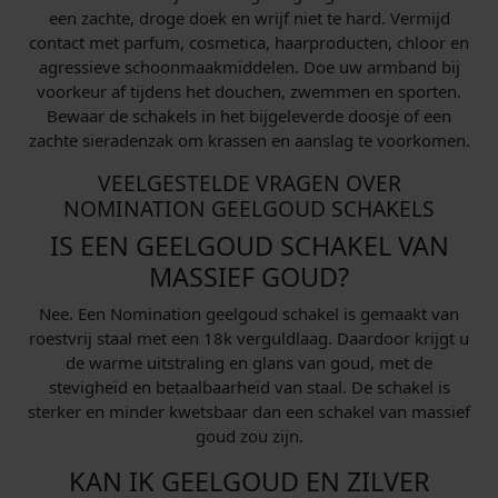
een zachte, droge doek en wrijf niet te hard. Vermijd
contact met parfum, cosmetica, haarproducten, chloor en
agressieve schoonmaakmiddelen. Doe uw armband bij
voorkeur af tijdens het douchen, zwemmen en sporten.
Bewaar de schakels in het bijgeleverde doosje of een
zachte sieradenzak om krassen en aanslag te voorkomen.
VEELGESTELDE VRAGEN OVER
NOMINATION GEELGOUD SCHAKELS
IS EEN GEELGOUD SCHAKEL VAN
MASSIEF GOUD?
Nee. Een Nomination geelgoud schakel is gemaakt van
roestvrij staal met een 18k verguldlaag. Daardoor krijgt u
de warme uitstraling en glans van goud, met de
stevigheid en betaalbaarheid van staal. De schakel is
sterker en minder kwetsbaar dan een schakel van massief
goud zou zijn.
KAN IK GEELGOUD EN ZILVER