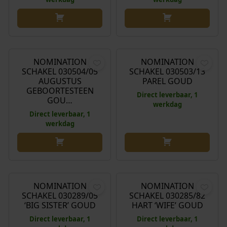
€
54,00
€
54,00
NOMINATION
NOMINATION
SCHAKEL 030504/05
SCHAKEL 030503/13
AUGUSTUS
PAREL GOUD
GEBOORTESTEEN
Direct leverbaar, 1
GOU…
werkdag
Direct leverbaar, 1
werkdag
€
54,00
€
42,00
NOMINATION
NOMINATION
SCHAKEL 030289/05
SCHAKEL 030285/82
‘BIG SISTER’ GOUD
HART ‘WIFE’ GOUD
Direct leverbaar, 1
Direct leverbaar, 1