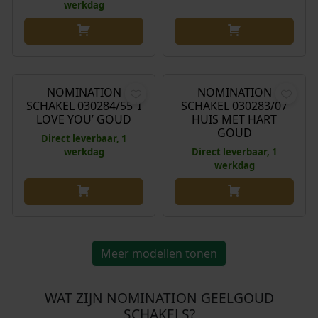
werkdag
€
49,00
€
42,00
NOMINATION
NOMINATION
SCHAKEL 030284/55 ‘I
SCHAKEL 030283/07
LOVE YOU’ GOUD
HUIS MET HART
GOUD
Direct leverbaar, 1
werkdag
Direct leverbaar, 1
werkdag
Meer modellen tonen
WAT ZIJN NOMINATION GEELGOUD
SCHAKELS?