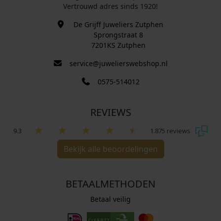
Vertrouwd adres sinds 1920!
De Grijff Juweliers Zutphen
Sprongstraat 8
7201KS Zutphen
service@juwelierswebshop.nl
0575-514012
REVIEWS
9.3
1.875 reviews
Bekijk alle beoordelingen
BETAALMETHODEN
Betaal veilig